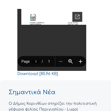
Download [85.96 KB]
Σημαντικά Νέα
Ο Δήμος Κορινθίων στηρίζει την πολιτιστική
γέφυρα φιλίας Περιγιαλίου - Lugoj