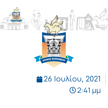
ΔΗΜΟΣ
ΚΟΡΙΝΘΙΩΝ
26 Ιουλίου, 2021
2:41 μμ