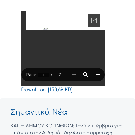
Download [158.69 KB]
Σημαντικά Νέα
ΚΑΠΗ ΔΗΜΟΥ ΚΟΡΙΝΘΙΩΝ: Τον Σεπτέμβριο για
μπάνια στην Αιδηψό - δηλώστε συμμετοχή