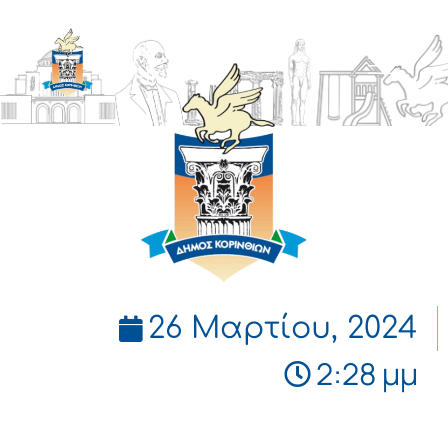
ΔΗΜΟΣ
ΚΟΡΙΝΘΙΩΝ
26 Μαρτίου, 2024
2:28 μμ