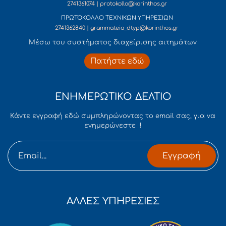
2741361074 | protokollo@korinthos.gr
ΠΡΩΤΟΚΟΛΛΟ ΤΕΧΝΙΚΩΝ ΥΠΗΡΕΣΙΩΝ
2741362840 | grammateia_dtyp@korinthos.gr
Mέσω του συστήματος διαχείρισης αιτημάτων
Πατήστε εδώ
ΕΝΗΜΕΡΩΤΙΚΟ ΔΕΛΤΙΟ
Κάντε εγγραφή εδώ συμπληρώνοντας το email σας, για να
ενημερώνεστε !
Εγγραφή
ΑΛΛΕΣ ΥΠΗΡΕΣΙΕΣ