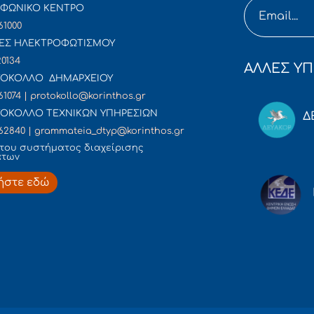
ΦΩΝΙΚΟ ΚΕΝΤΡΟ
61000
ΕΣ ΗΛΕΚΤΡΟΦΩΤΙΣΜΟΥ
20134
ΑΛΛΕΣ ΥΠ
ΟΚΟΛΛΟ ΔΗΜΑΡΧΕΙΟΥ
61074 | protokollo@korinthos.gr
ΟΚΟΛΛΟ ΤΕΧΝΙΚΩΝ ΥΠΗΡΕΣΙΩΝ
Δ
62840 | grammateia_dtyp@korinthos.gr
του συστήματος διαχείρισης
άτων
ήστε εδώ