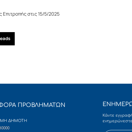
 Επιτροπής στις 15/5/2025
reads
ΕΝΗΜΕΡΩ
ΦΟΡΑ ΠΡΟΒΛΗΜΑΤΩΝ
Κάντε εγγραφή
ΜΜΗ ΔΗΜΟΤΗ
ενημερώνεστε
80000