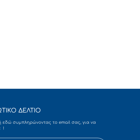
ΤΙΚΟ ΔΕΛΤΙΟ
 εδώ συμπληρώνοντας το email σας, για να
 !