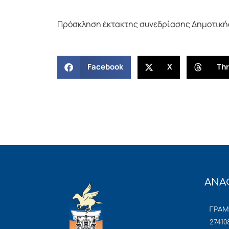
Πρόσκληση έκτακτης συνεδρίασης Δημοτικής
Facebook
X
Th
ΑΝΑ
ΓΡΑ
27410