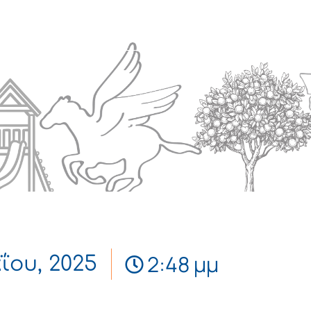
Πολιτισμός
Επικοινωνία
2:48 μμ
ΐου, 2025