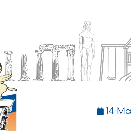
Ενημέρωση
Δήμος
Εξυπηρέτηση
14 Μα