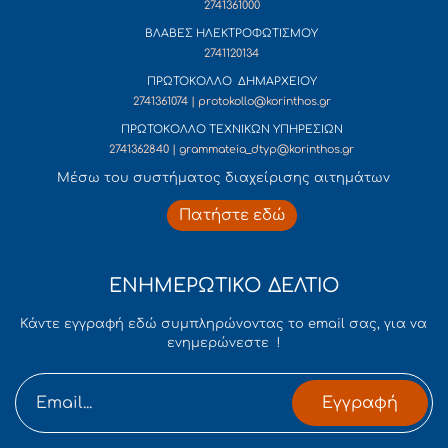
2741361000
ΒΛΑΒΕΣ ΗΛΕΚΤΡΟΦΩΤΙΣΜΟΥ
2741120134
ΠΡΩΤΟΚΟΛΛΟ ΔΗΜΑΡΧΕΙΟΥ
2741361074 | protokollo@korinthos.gr
ΠΡΩΤΟΚΟΛΛΟ ΤΕΧΝΙΚΩΝ ΥΠΗΡΕΣΙΩΝ
2741362840 | grammateia_dtyp@korinthos.gr
Mέσω του συστήματος διαχείρισης αιτημάτων
Πατήστε εδώ
ΕΝΗΜΕΡΩΤΙΚΟ ΔΕΛΤΙΟ
Κάντε εγγραφή εδώ συμπληρώνοντας το email σας, για να
ενημερώνεστε !
Εγγραφή