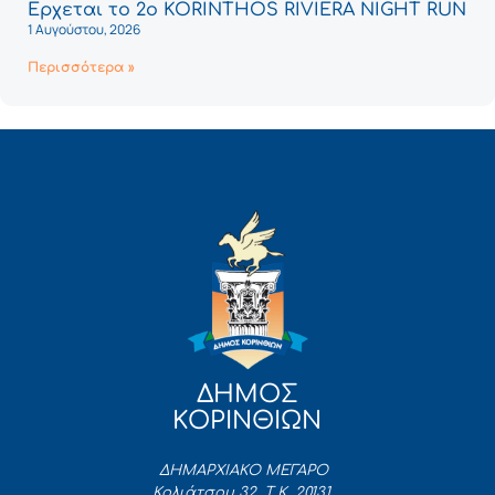
Έρχεται το 2ο KORINTHOS RIVIERA NIGHT RUN
1 Αυγούστου, 2026
Περισσότερα »
ΔΗΜΟΣ
ΚΟΡΙΝΘΙΩΝ
ΔΗΜΑΡΧΙΑΚΟ ΜΕΓΑΡΟ
Κολιάτσου 32, Τ.Κ. 20131