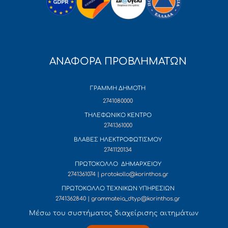
ΑΝΑΦΟΡΑ ΠΡΟΒΛΗΜΑΤΩΝ
ΓΡΑΜΜΗ ΔΗΜΟΤΗ
2741080000
ΤΗΛΕΦΩΝΙΚΟ ΚΕΝΤΡΟ
2741361000
ΒΛΑΒΕΣ ΗΛΕΚΤΡΟΦΩΤΙΣΜΟΥ
2741120134
ΠΡΩΤΟΚΟΛΛΟ ΔΗΜΑΡΧΕΙΟΥ
2741361074 | protokollo@korinthos.gr
ΠΡΩΤΟΚΟΛΛΟ ΤΕΧΝΙΚΩΝ ΥΠΗΡΕΣΙΩΝ
2741362840 | grammateia_dtyp@korinthos.gr
Mέσω του συστήματος διαχείρισης αιτημάτων