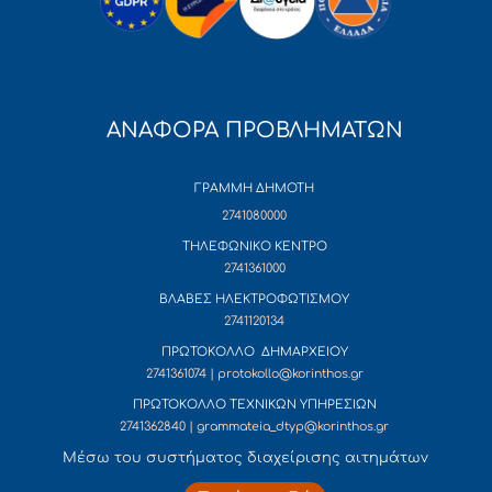
ΑΝΑΦΟΡΑ ΠΡΟΒΛΗΜΑΤΩΝ
ΓΡΑΜΜΗ ΔΗΜΟΤΗ
2741080000
ΤΗΛΕΦΩΝΙΚΟ ΚΕΝΤΡΟ
2741361000
ΒΛΑΒΕΣ ΗΛΕΚΤΡΟΦΩΤΙΣΜΟΥ
2741120134
ΠΡΩΤΟΚΟΛΛΟ ΔΗΜΑΡΧΕΙΟΥ
2741361074 | protokollo@korinthos.gr
ΠΡΩΤΟΚΟΛΛΟ ΤΕΧΝΙΚΩΝ ΥΠΗΡΕΣΙΩΝ
2741362840 | grammateia_dtyp@korinthos.gr
Mέσω του συστήματος διαχείρισης αιτημάτων