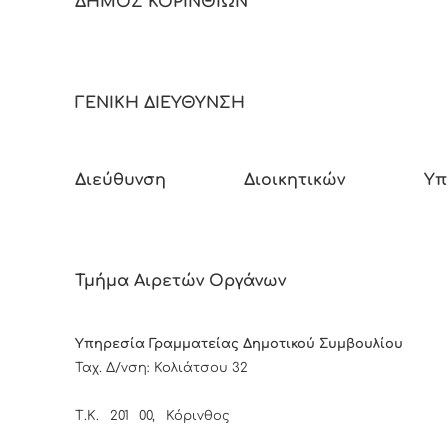
ΔΗΜΟΣ ΚΟΡΙΝΘ
ΓΕΝΙΚΗ ΔΙΕΥΘΥΝΣΗ
Διεύθυνση Διοικητικών Υπηρ
Τμήμα Αιρετών Οργάνων
Υπηρεσία Γραμματείας
Δημοτικού Συμβουλίου
Ταχ. Δ/νση: Κολιάτσο
Τ.Κ. 201 00, Κόρι