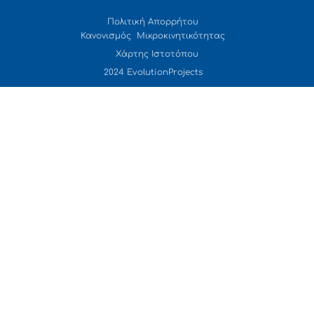
Πολιτική Απορρήτου
Κανονισμός Μικροκινητικότητας
Χάρτης Ιστοτόπου
2024 EvolutionProjects