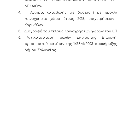
«ΚΑΤΑΣΚΕΥΗ ΤΣΙΜΕΝΤΑΥΛΑΚΩΝ ΑΡΔΕΥΣΗΣ Δ.Ε
ΛΕΧΑΙΟΥ».
4.
Αίτημα, καταβολής σε δόσεις ( με προκ/λ
κοινόχρηστο χώρο έτους 2018, επιχειρήσεων
Κορινθίων.
5.
Διαγραφή του τέλους Κοινοχρήστων χώρων του Ο
6.
Αντικατάσταση μελών Επιτροπής Επιλογή
προσωπικού, κατόπιν της 1/58Μ/2003 προκήρυξη
Δήμου Σολυγε