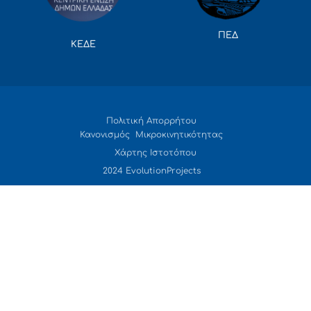
ΠΕΔ
ΚΕΔΕ
Πολιτική Απορρήτου
Κανονισμός Μικροκινητικότητας
Χάρτης Ιστοτόπου
2024 EvolutionProjects