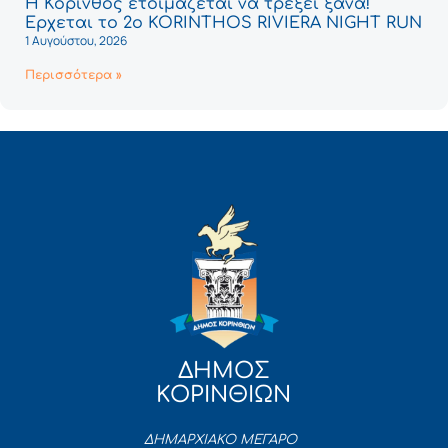
Η Κόρινθος ετοιμάζεται να τρέξει ξανά!
Έρχεται το 2ο KORINTHOS RIVIERA NIGHT RUN
1 Αυγούστου, 2026
Περισσότερα »
ΔΗΜΟΣ
ΚΟΡΙΝΘΙΩΝ
ΔΗΜΑΡΧΙΑΚΟ ΜΕΓΑΡΟ