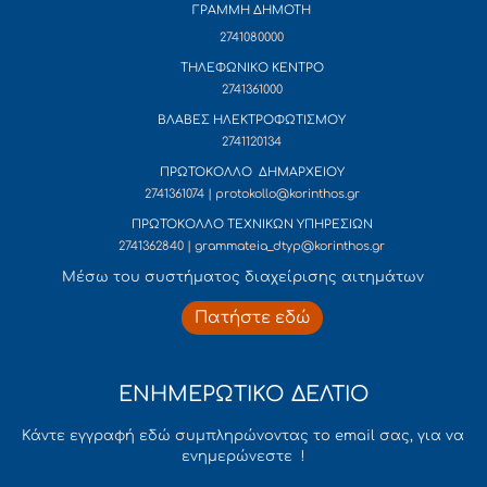
ΓΡΑΜΜΗ ΔΗΜΟΤΗ
2741080000
ΤΗΛΕΦΩΝΙΚΟ ΚΕΝΤΡΟ
2741361000
ΒΛΑΒΕΣ ΗΛΕΚΤΡΟΦΩΤΙΣΜΟΥ
2741120134
ΠΡΩΤΟΚΟΛΛΟ ΔΗΜΑΡΧΕΙΟΥ
2741361074 | protokollo@korinthos.gr
ΠΡΩΤΟΚΟΛΛΟ ΤΕΧΝΙΚΩΝ ΥΠΗΡΕΣΙΩΝ
2741362840 | grammateia_dtyp@korinthos.gr
Mέσω του συστήματος διαχείρισης αιτημάτων
Πατήστε εδώ
ΕΝΗΜΕΡΩΤΙΚΟ ΔΕΛΤΙΟ
Κάντε εγγραφή εδώ συμπληρώνοντας το email σας, για να
ενημερώνεστε !