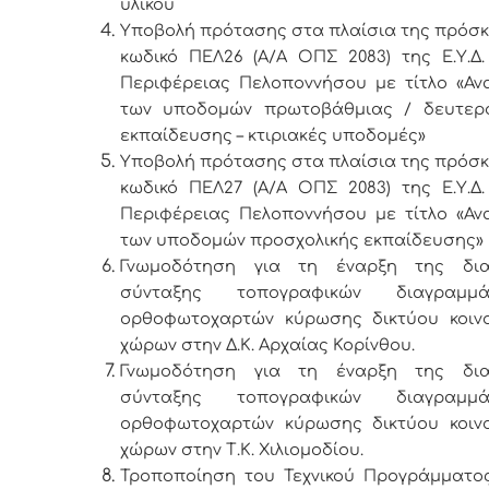
υλικού
Υποβολή πρότασης στα πλαίσια της πρόσ
κωδικό ΠΕΛ26 (Α/Α ΟΠΣ 2083) της Ε.Υ.Δ.
Περιφέρειας Πελοποννήσου με τίτλο «Αν
των υποδομών πρωτοβάθμιας / δευτερ
εκπαίδευσης – κτιριακές υποδομές»
Υποβολή πρότασης στα πλαίσια της πρόσ
κωδικό ΠΕΛ27 (Α/Α ΟΠΣ 2083) της Ε.Υ.Δ.
Περιφέρειας Πελοποννήσου με τίτλο «Αν
των υποδομών προσχολικής εκπαίδευσης»
Γνωμοδότηση για τη έναρξη της δια
σύνταξης τοπογραφικών διαγραμ
ορθοφωτοχαρτών κύρωσης δικτύου κοιν
χώρων στην Δ.Κ. Αρχαίας Κορίνθου.
Γνωμοδότηση για τη έναρξη της δια
σύνταξης τοπογραφικών διαγραμ
ορθοφωτοχαρτών κύρωσης δικτύου κοιν
χώρων στην Τ.Κ. Χιλιομοδίου.
Τροποποίηση του Τεχνικού Προγράμματος