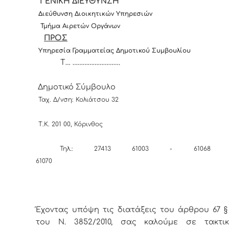
ΓΕΝΙΚΗ ΔΙΕΥΘΥΝΣΗ
Διεύθυνση Διοικητικών Υπηρεσιών
Τμήμα Αιρετών Οργάνων
Π
ΡΟΣ
Υπηρεσία Γραμματείας
Δημοτικού Συμβουλίου
Τ… ……………………….
Δημοτικό Σύμβουλο
Ταχ. Δ/νση: Κολιάτσου 32
Τ.Κ. 201 00, Κόρινθος
Τηλ.: 27413 61003 - 61068 
61070
Έχοντας υπόψη τις διατάξεις του άρθρου 67 §
του Ν. 3852/2010, σας καλούμε σε τακτι