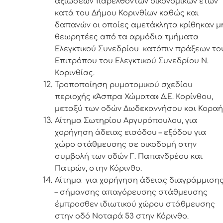
αξιώσεων παρελθόντων οικονομικών ετών
κατά του Δήμου Κορινθίων καθώς και
δαπανών οι οποίες αμετάκλητα κρίθηκαν μ
θεωρητέες από τα αρμόδια τμήματα
Ελεγκτικού Συνεδρίου κατόπιν πράξεων το
Επιτρόπου του Ελεγκτικού Συνεδρίου Ν.
Κορινθίας.
Τροποποίηση ρυμοτομικού σχεδίου
περιοχής «Άσπρα Χώματα» Δ.Ε. Κορίνθου,
μεταξύ των οδών Δωδεκαννήσου και Κοραή
Αίτημα Σωτηρίου Αργυρόπουλου, για
χορήγηση άδειας εισόδου – εξόδου για
χώρο στάθμευσης σε οικοδομή στην
συμβολή των οδών Γ. Παπανδρέου και
Πατρών, στην Κόρινθο.
Αίτημα για χορήγηση άδειας διαγράμμιση
– σήμανσης απαγόρευσης στάθμευσης
έμπροσθεν ιδιωτικού χώρου στάθμευσης
στην οδό Νοταρά 53 στην Κόρινθο.