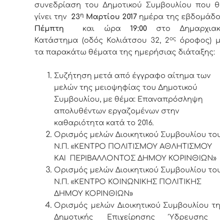
συνεδρίαση του Δημοτικού Συμβουλίου που 
η
γίνει την
23
Μαρτίου 2017
ημέρα της εβδομάδ
Πέμπτη
και ώρα
19:00
στο Δημαρχια
ος
Κατάστημα (οδός Κολιάτσου 32, 2
όροφος) 
τα παρακάτω θέματα της ημερήσιας διάταξης:
Συζήτηση μετά από έγγραφο αίτημα των
μελών της μειοψηφίας του Δημοτικού
Συμβουλίου, με θέμα: Επαναπρόσληψη
απολυθέντων εργαζομένων στην
καθαριότητα κατά το 2016.
Ορισμός μελών Διοικητικού Συμβουλίου το
Ν.Π. «ΚΕΝΤΡΟ ΠΟΛΙΤΙΣΜΟΥ ΑΘΛΗΤΙΣΜΟΥ
ΚΑΙ
ΠΕΡΙΒΑΛΛΟΝΤΟΣ ΔΗΜΟΥ ΚΟΡΙΝΘΙΩΝ»
Ορισμός μελών Διοικητικού Συμβουλίου το
Ν.Π. «ΚΕΝΤΡΟ ΚΟΙΝΩΝΙΚΗΣ ΠΟΛΙΤΙΚΗΣ
ΔΗΜΟΥ ΚΟΡΙΝΘΙΩΝ»
Ορισμός μελών Διοικητικού Συμβουλίου τ
Δημοτικής Επιχείρησης Ύδρευσης 