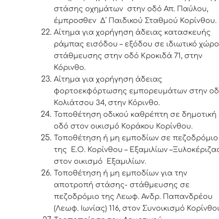
στάσης οχημάτων στην οδό Απ. Παύλου,
έμπροσθεν Δ΄ Παιδικού Σταθμού Κορίνθου.
Αίτημα για χορήγηση άδειας κατασκευής
ράμπας εισόδου – εξόδου σε ιδιωτικό χώρο
στάθμευσης στην οδό Κροκιδά 71, στην
Κόρινθο.
Αίτημα για χορήγηση άδειας
φορτοεκφόρτωσης εμπορευμάτων στην ο
Κολιάτσου 34, στην Κόρινθο.
Τοποθέτηση οδικού καθρέπτη σε δημοτική
οδό στον οικισμό Κοράκου Κορίνθου.
Τοποθέτηση ή μη εμποδίων σε πεζοδρόμιο
της Ε.Ο. Κορίνθου – Εξαμιλίων –Ξυλοκέριζας
στον οικισμό Εξαμιλίων.
Τοποθέτηση ή μη εμποδίων για την
αποτροπή στάσης- στάθμευσης σε
πεζοδρόμιο της Λεωφ. Ανδρ. Παπανδρέου
(Λεωφ. Ιωνίας) 116, στον Συνοικισμό Κορίνθο