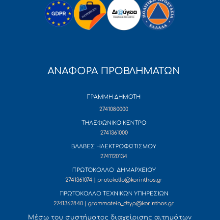
ΑΝΑΦΟΡΑ ΠΡΟΒΛΗΜΑΤΩΝ
ΓΡΑΜΜΗ ΔΗΜΟΤΗ
2741080000
ΤΗΛΕΦΩΝΙΚΟ ΚΕΝΤΡΟ
2741361000
ΒΛΑΒΕΣ ΗΛΕΚΤΡΟΦΩΤΙΣΜΟΥ
2741120134
ΠΡΩΤΟΚΟΛΛΟ ΔΗΜΑΡΧΕΙΟΥ
2741361074 | protokollo@korinthos.gr
ΠΡΩΤΟΚΟΛΛΟ ΤΕΧΝΙΚΩΝ ΥΠΗΡΕΣΙΩΝ
2741362840 | grammateia_dtyp@korinthos.gr
Mέσω του συστήματος διαχείρισης αιτημάτων