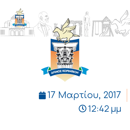
ΔΗΜΟΣ
ΚΟΡΙΝΘΙΩΝ
17 Μαρτίου, 2017
12:42 μμ