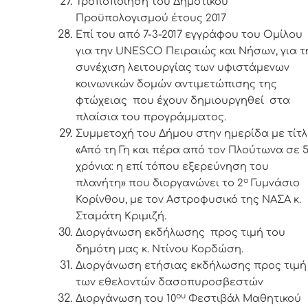
Τροποποίηση του Δημοτικού
Προϋπολογισμού έτους 2017
Επί του από 7-3-2017 εγγράφου
του Ομίλου
για την
UNESCO
Πειραιώς και Νήσων, για τ
συνέχιση λειτουργίας των υφιστάμενων
κοινωνικών δομών αντιμετώπισης της
φτώχειας που έχουν δημιουργηθεί στα
πλαίσια του προγράμματος.
Συμμετοχή του Δήμου στην ημερίδα με τίτ
«Από τη Γη και πέρα από τον Πλούτωνα σε 
χρόνια: η επί τόπου εξερεύνηση του
ο
πλανήτη» που διοργανώνει το 2
Γυμνάσιο
Κορίνθου, με τον Αστροφυσικό της ΝΑΣΑ κ.
Σταμάτη Κριμιζή.
Διοργάνωση εκδήλωσης προς τιμή του
δημότη μας κ. Ντίνου Κορδώση.
Διοργάνωση ετήσιας εκδήλωσης προς τιμή
των εθελοντών δασοπυροσβεστών
ου
Διοργάνωση του 10
Φεστιβάλ Μαθητικού