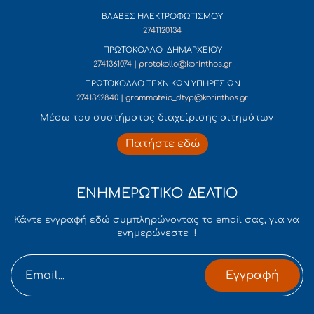
ΒΛΑΒΕΣ ΗΛΕΚΤΡΟΦΩΤΙΣΜΟΥ
2741120134
ΠΡΩΤΟΚΟΛΛΟ ΔΗΜΑΡΧΕΙΟΥ
2741361074 | protokollo@korinthos.gr
ΠΡΩΤΟΚΟΛΛΟ ΤΕΧΝΙΚΩΝ ΥΠΗΡΕΣΙΩΝ
2741362840 | grammateia_dtyp@korinthos.gr
Mέσω του συστήματος διαχείρισης αιτημάτων
Πατήστε εδώ
ΕΝΗΜΕΡΩΤΙΚΟ ΔΕΛΤΙΟ
Κάντε εγγραφή εδώ συμπληρώνοντας το email σας, για να
ενημερώνεστε !
Εγγραφή