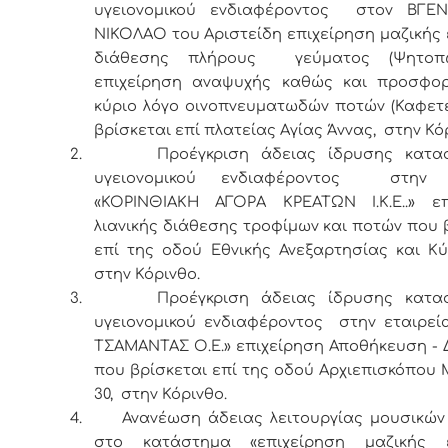
υγειονομικού ενδιαφέροντος στον ΒΓ
ΝΙΚΟΛΑΟ του Αριστείδη επιχείρηση μαζικής
διάθεσης πλήρους γεύματος (Ψητοπω
επιχείρηση αναψυχής καθώς και προσφο
κύριο λόγο οινοπνευματωδών ποτών (Καφετ
βρίσκεται επί πλατείας Αγίας Άννας, στην Κό
2.
Προέγκριση άδειας ίδρυσης κατα
υγειονομικού ενδιαφέροντος στην ε
«ΚΟΡΙΝΘΙΑΚΗ ΑΓΟΡΑ ΚΡΕΑΤΩΝ Ι.Κ.Ε..» επ
λιανικής διάθεσης τροφίμων και ποτών που 
επί της οδού Εθνικής Ανεξαρτησίας και Κ
στην Κόρινθο.
3.
Προέγκριση άδειας ίδρυσης κατα
υγειονομικού ενδιαφέροντος στην εταιρεί
ΤΣΑΜΑΝΤΑΣ Ο.Ε.» επιχείρηση Αποθήκευση - 
που βρίσκεται επί της οδού Αρχιεπισκόπου
30, στην Κόρινθο.
4.
Ανανέωση άδειας λειτουργίας μουσικών
στο κατάστημα «επιχείρηση μαζικής 