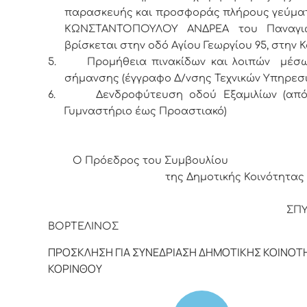
παρασκευής και προσφοράς πλήρους γεύμα
ΚΩΝΣΤΑΝΤΟΠΟΥΛΟΥ ΑΝΔΡΕΑ του Παναγι
βρίσκεται στην οδό Αγίου Γεωργίου 95, στην Κ
5.
Προμήθεια πινακίδων και λοιπών μέσω
σήμανσης (έγγραφο Δ/νσης Τεχνικών Υπηρεσ
6.
Δενδροφύτευση οδού Εξαμιλίων (από
Γυμναστήριο έως Προαστιακό)
Ο Πρόεδρος του Συμβουλίου
της Δημοτικής Κοινότητας 
ΣΠΥΡΙΔΩ
ΒΟΡΤΕΛΙΝΟΣ
ΠΡΟΣΚΛΗΣΗ ΓΙΑ ΣΥΝΕΔΡΙΑΣΗ ΔΗΜΟΤΙΚΗΣ ΚΟΙΝΟΤ
ΚΟΡΙΝΘΟΥ