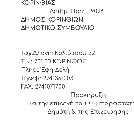
ΚΟΡΙΝΘΙΑ
Αριθμ. Πρωτ. 9096
ΔΗΜΟΣ ΚΟΡΙΝΘΙΩΝ
ΔΗΜΟΤΙΚΟ ΣΥΜΒΟΥΛΙ
Ταχ.Δ/.σνη: Κολιάτσου 32
Τ.Κ.: 201 00 ΚΟΡΙΝΘΟΣ
Πληρ.: Έφη Δελή
Τηλεφ.: 2741361003
FAX: 2741071700
Προκήρυξη
Για την επιλογή του Συμπαραστάτ
Δημότη & της Επιχείρησης