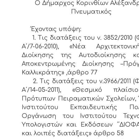
Ο Δήμαρχος Κορινθίων Αλέξανδ
Πνευματικός
Έχοντας υπόψη:
1. Τις διατάξεις του ν. 3852/2010 (
Α΄/7-06-2010), «Νέα Αρχιτεκτονι
Διοίκησης της Αυτοδιοίκησης κ
Αποκεντρωμένης Διοίκησης –Πρό
Καλλικράτης» ,άρθρο 77
2. Τις διατάξεις του ν.3966/2011 (Φ
Α΄/14-05-2011), «Θεσμικό πλαίσ
Πρότυπων Πειραματικών Σχολείων,
Ινστιτούτου Εκπαιδευτικής Πολι
Οργάνωση του Ινστιτούτου Τεχνο
Υπολογιστών και Εκδόσεων ΄΄ΔΙΟΦ
και λοιπές διατάξεις» άρθρο 58