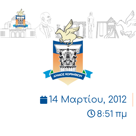
ΔΗΜΟΣ
ΚΟΡΙΝΘΙΩΝ
14 Μαρτίου, 2012
8:51 πμ