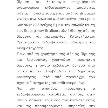
ίδρυση και λειτουργία επιχειρήσεων
υγειονομικού ενδιαφέροντος απαιτείται
άδεια, η οποία χορηγείται από το Δήμαρχο
και την ΚΥΑ ΔΙΑΔΠ/Φ.Α. 2.1/31600/20.11.2013 (ΦΕΚ
3106/09.12.2013 τεύχος Β΄) για την απλούστευση
των διοικητικών διαδικασιών έκδοσης άδειας
ίδρυσης και λειτουργίας Καταστήματος
Υγειονομικού Ενδιαφέροντος, Θεάτρου και
Κινηματογράφου.
Πριν από τη χορήγηση της άδειας ίδρυσης
και λειτουργίας χορηγείται προέγκριση
ίδρυσης, η οποία εκδίδεται ύστερα από
απόφαση του Συμβουλίου της Δημοτικής
Κοινότητας, μετά από προέλεγχο του
σχετικού αιτήματος του ενδιαφερομένου.
Για την ανωτέρω προέγκριση, ο
ενδιαφερόμενος καταθέτει αίτηση, στην
οποία δηλώνει το είδος του καταστήματος
και τις προσφερόμενες υπηρεσίες, την