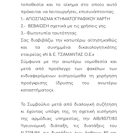
τοποθεσία και το οίκημα στο οποίο αυτό
πρόκειται να λειτουργήσει, επισυνάπτοντας:
1.- ΑΠΟΣΠΑΣΜΑ ΚΤΗΜΑΤΟΓΡΑΦΙΚΟΥ ΧΑΡΤΗ
2.- ΒΕΒΑΙΩΣΗ σχετικά με τις χρήσεις γης.
3.- Φωτοτυπία ταυτότητας
Σας διαβιβάζω την κατωτέρω αίτηση,καθώς
και τα συνημμένα δικαιολογητικάτης
εταιρείας «Ν & Ε. ΤΣΑΜΑΝΤΑΣ Ο.Ε.»
Σύμφωνα με την ανωτέρω νομοθεσία και
μετά από προέλεγχο των φακέλων των
ενδιαφερόμενων εισηγούμεθα τη χορήγηση
προέγκρισης ίδρυσης του ανωτέρω
καταστήματος».
Το Συμβούλιο μετά από διαλογική συζήτηση
κι έχοντας υπόψη της, τη σχετική εισήγηση
της αρμόδιας υπηρεσίας, την ΑΙΒ/8577/83
Υγειονομική διάταξη, τις διατάξεις του