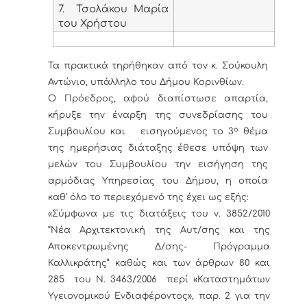
7. Τσολάκου Μαρία
του Χρήστου
Τα πρακτικά τηρήθηκαν από τον κ. Σούκουλη
Αντώνιο, υπάλληλο του Δήμου Κορινθίων.
Ο Πρόεδρος, αφού διαπίστωσε απαρτία,
κήρυξε την έναρξη της συνεδρίασης του
ο
Συμβουλίου και εισηγούμενος το 3
θέμα
της ημερήσιας διάταξης έθεσε υπόψη των
μελών του Συμβουλίου την εισήγηση της
αρμόδιας Υπηρεσίας του Δήμου, η οποία
καθ’ όλο το περιεχόμενό της έχει ως εξής:
«Σύμφωνα με τις διατάξεις του ν. 3852/2010
“Νέα Αρχιτεκτονική της Αυτ/σης και της
Αποκεντρωμένης Δ/σης- Πρόγραμμα
Καλλικράτης” καθώς και των άρθρων 80 και
285 του Ν. 3463/2006 περί «Καταστημάτων
Υγειονομικού Ενδιαφέροντος», παρ. 2 για την