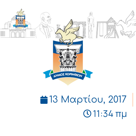
ΔΗΜΟΣ
ΚΟΡΙΝΘΙΩΝ
13 Μαρτίου, 2017
11:34 πμ