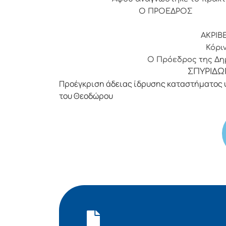
Ο ΠΡΟΕΔ
ΑΚΡΙΒ
Κόριν
Ο Πρόεδρος της Δημ
ΣΠΥΡΙΔΩ
Προέγκριση άδειας ίδρυσης καταστήματος 
του Θεοδώρου