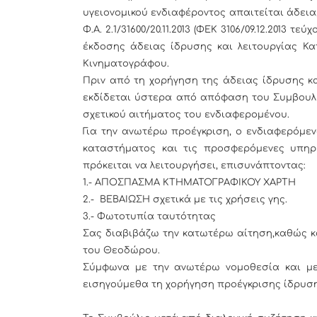
υγειονομικού ενδιαφέροντος απαιτείται άδεια
Φ.Α. 2.1/31600/20.11.2013 (ΦΕΚ 3106/09.12.2013 
έκδοσης άδειας ίδρυσης και λειτουργίας Κα
Κινηματογράφου.
Πριν από τη χορήγηση της άδειας ίδρυσης κα
εκδίδεται ύστερα από απόφαση του Συμβουλί
σχετικού αιτήματος του ενδιαφερομένου.
Για την ανωτέρω προέγκριση, ο ενδιαφερόμεν
καταστήματος και τις προσφερόμενες υπηρ
πρόκειται να λειτουργήσει, επισυνάπτοντας:
1.- ΑΠΟΣΠΑΣΜΑ ΚΤΗΜΑΤΟΓΡΑΦΙΚΟΥ ΧΑΡΤΗ
2.- ΒΕΒΑΙΩΣΗ σχετικά με τις χρήσεις γης.
3.- Φωτοτυπία ταυτότητας
Σας διαβιβάζω την κατωτέρω αίτηση,καθώς κ
του Θεοδώρου.
Σύμφωνα με την ανωτέρω νομοθεσία και μ
εισηγούμεθα τη χορήγηση προέγκρισης ίδρυσ