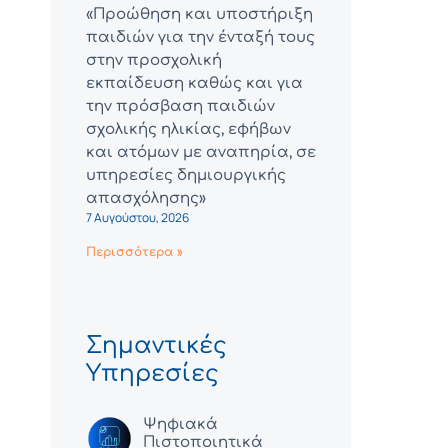
«Προώθηση και υποστήριξη
παιδιών για την ένταξή τους
στην προσχολική
εκπαίδευση καθώς και για
την πρόσβαση παιδιών
σχολικής ηλικίας, εφήβων
και ατόμων με αναπηρία, σε
υπηρεσίες δημιουργικής
απασχόλησης»
7 Αυγούστου, 2026
Περισσότερα »
Σημαντικές
Υπηρεσίες
Ψηφιακά
Πιστοποιητικά