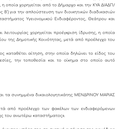
, η οποία χορηγείται από το Δήμαρχο και την ΚΥΑ ΔΙΑΔΠ/
τεύχος Β΄) για την απλούστευση των διοικητικών διαδικασιών
ταστήματος Υγειονομικού Ενδιαφέροντος, Θεάτρου και
ι λειτουργίας χορηγείται προέγκριση ίδρυσης, η οποία
ου της Δημοτικής Κοινότητας, μετά από προέλεγχο του
ος καταθέτει αίτηση, στην οποία δηλώνει το είδος του
εσίες, την τοποθεσία και το οίκημα στο οποίο αυτό
αι τα συνημμένα δικαιολογητικάτης ΜΕΝΔΡΙΝΟΥ ΜΑΡΙΑΣ
ετά από προέλεγχο των φακέλων των ενδιαφερόμενων
ης του ανωτέρω καταστήματος».