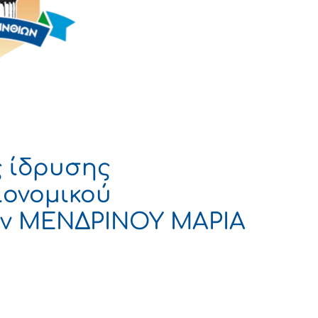
ς ίδρυσης
ιονομικού
ην ΜΕΝΔΡΙΝΟΥ ΜΑΡΙΑ
ΡΑΤΙΑ