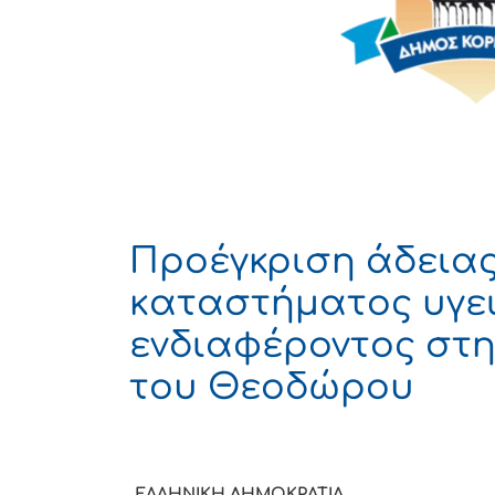
Προέγκριση άδεια
καταστήματος υγε
ενδιαφέροντος στ
του Θεοδώρου
ΕΛΛΗΝΙΚΗ ΔΗΜΟΚ