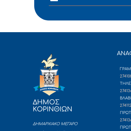
ΑΝΑ
ΓΡΑ
27410
ΤΗΛΕ
27413
ΒΛΑΒ
ΔΗΜΟΣ
27411
ΚΟΡΙΝΘΙΩΝ
ΠΡΩΤ
27413
ΔΗΜΑΡΧΙΑΚΟ ΜΕΓΑΡΟ
ΠΡΩΤ