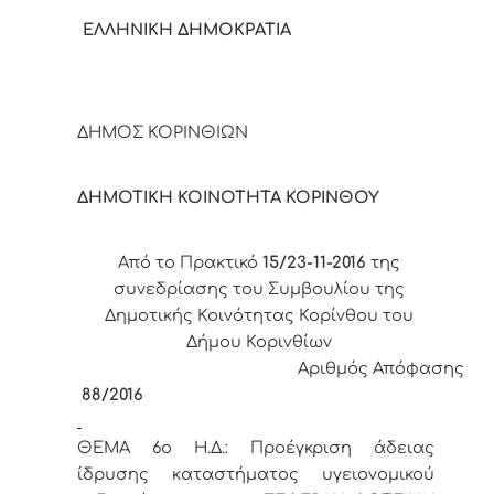
ΕΛΛΗΝΙΚΗ ΔΗΜΟΚΡΑΤΙΑ
ΔΗΜΟΣ ΚΟΡΙΝΘΙΩΝ
ΔΗΜΟΤΙΚΗ ΚΟΙΝΟΤΗΤΑ ΚΟΡΙΝΘΟΥ
Από το Πρακτικό
15/23-11-2016
της
συνεδρίασης του Συμβουλίου της
Δημοτικής Κοινότητας Κορίνθου του
Δήμου Κορινθίων
Αριθμός Απόφασης
88/2016
ΘΕΜΑ 6
o
Η.Δ.:
Προέγκριση άδειας
ίδρυσης καταστήματος υγειονομικού