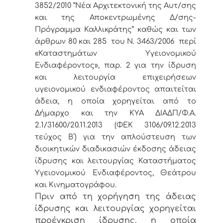
3852/2010 “Νέα Αρχιτεκτονική της Αυτ/σης
και της Αποκεντρωμένης Δ/σης-
Πρόγραμμα Καλλικράτης” καθώς και των
άρθρων 80 και 285 του Ν. 3463/2006 περί
«Καταστημάτων Υγειονομικού
Ενδιαφέροντος», παρ. 2 για την ίδρυση
και λειτουργία επιχειρήσεων
υγειονομικού ενδιαφέροντος απαιτείται
άδεια, η οποία χορηγείται από το
Δήμαρχο και την ΚΥΑ ΔΙΑΔΠ/Φ.Α.
2.1/31600/20.11.2013 (ΦΕΚ 3106/09.12.2013
τεύχος Β΄) για την απλούστευση των
διοικητικών διαδικασιών έκδοσης άδειας
ίδρυσης και λειτουργίας Καταστήματος
Υγειονομικού Ενδιαφέροντος, Θεάτρου
και Κινηματογράφου.
Πριν από τη χορήγηση της άδειας
ίδρυσης και λειτουργίας χορηγείται
προέγκριση ίδρυσης, η οποία