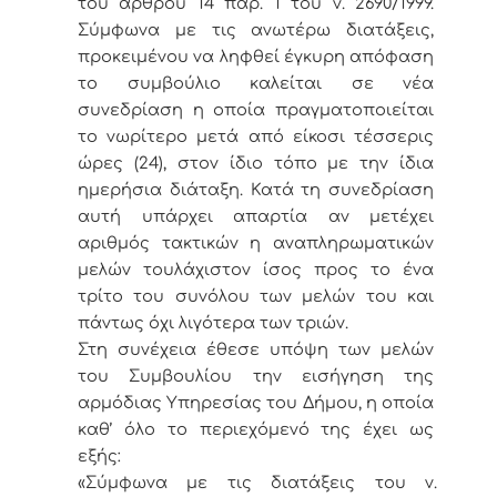
του άρθρου 14 παρ. 1 του ν. 2690/1999.
Σύμφωνα με τις ανωτέρω διατάξεις,
προκειμένου να ληφθεί έγκυρη απόφαση
το συμβούλιο καλείται σε νέα
συνεδρίαση η οποία πραγματοποιείται
το νωρίτερο μετά από είκοσι τέσσερις
ώρες (24), στον ίδιο τόπο με την ίδια
ημερήσια διάταξη. Κατά τη συνεδρίαση
αυτή υπάρχει απαρτία αν μετέχει
αριθμός τακτικών η αναπληρωματικών
μελών τουλάχιστον ίσος προς το ένα
τρίτο του συνόλου των μελών του και
πάντως όχι λιγότερα των τριών.
Στη συνέχεια έθεσε υπόψη των μελών
του Συμβουλίου την εισήγηση της
αρμόδιας Υπηρεσίας του Δήμου, η οποία
καθ’ όλο το περιεχόμενό της έχει ως
εξής:
«Σύμφωνα με τις διατάξεις του ν.