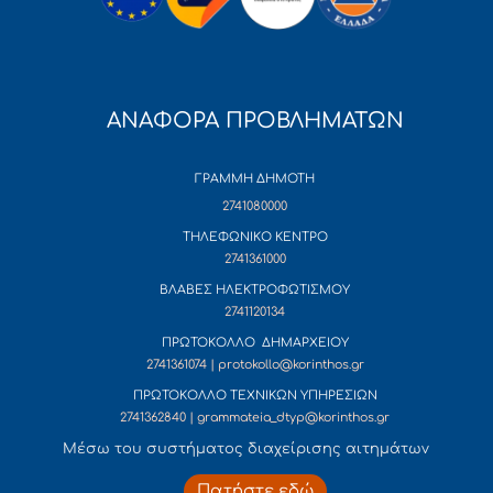
ΑΝΑΦΟΡΑ ΠΡΟΒΛΗΜΑΤΩΝ
ΓΡΑΜΜΗ ΔΗΜΟΤΗ
2741080000
ΤΗΛΕΦΩΝΙΚΟ ΚΕΝΤΡΟ
2741361000
ΒΛΑΒΕΣ ΗΛΕΚΤΡΟΦΩΤΙΣΜΟΥ
2741120134
ΠΡΩΤΟΚΟΛΛΟ ΔΗΜΑΡΧΕΙΟΥ
2741361074 | protokollo@korinthos.gr
ΠΡΩΤΟΚΟΛΛΟ ΤΕΧΝΙΚΩΝ ΥΠΗΡΕΣΙΩΝ
2741362840 | grammateia_dtyp@korinthos.gr
Mέσω του συστήματος διαχείρισης αιτημάτων
Πατήστε εδώ