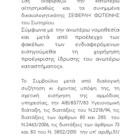
Σας διαβιβάζω την κατωτέρω
αίτηση,
καθώς και τα συνημμένα
δικαιολογητικά
της
ΣΕΦΕΡΛΗ ΦΩΤΕΙΝΗΣ
του Σωτηρίου.
Σύμφωνα με την ανωτέρω νομοθεσία
και μετά από προέλεγχο των
φακέλων των ενδιαφερόμενων
εισηγούμεθα τη χορήγηση
προέγκρισης ίδρυσης του ανωτέρω
καταστήματος».
Το Συμβούλιο μετά από διαλογική
συζήτηση κι έχοντας υπόψη της, τη
σχετική εισήγηση της αρμόδιας
υπηρεσίας, την ΑΙΒ/8577/83 Υγειονομική
διάταξη, τις διατάξεις του Ν.2218/94, τις
διατάξεις των άρθρων 80 και 285 του
Ν.3463/2006, τις διατάξεις των άρθρων 73
και 83 του Ν. 3852/2010 την υπ’ αριθμ.51/