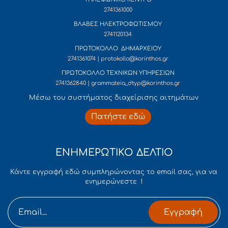
2741361000
ΒΛΑΒΕΣ ΗΛΕΚΤΡΟΦΩΤΙΣΜΟΥ
2741120134
ΠΡΩΤΟΚΟΛΛΟ ΔΗΜΑΡΧΕΙΟΥ
2741361074 | protokollo@korinthos.gr
ΠΡΩΤΟΚΟΛΛΟ ΤΕΧΝΙΚΩΝ ΥΠΗΡΕΣΙΩΝ
2741362840 | grammateia_dtyp@korinthos.gr
Mέσω του συστήματος διαχείρισης αιτημάτων
Πατήστε εδώ
ΕΝΗΜΕΡΩΤΙΚΟ ΔΕΛΤΙΟ
Κάντε εγγραφή εδώ συμπληρώνοντας το email σας, για να
ενημερώνεστε !
Εγγραφή