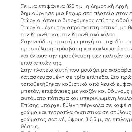
Σε μια επιφάνεια 820 τ.μ., η Δημοτική Αρχή
δημιούργησε μια ξεχωριστή πλατεία στον Ά
Γεώργιο, όπου ο διερχόμενος επί της οδού Α
Γεωργίου έχει την απρόσκοπτη οπτική, με 
την Κόρινθο και τον Κορινθιακό κόλπο.
Στην νεόδμητη αυτή περιοχή του σχεδίου π
προσπέλαση-πρόσβαση και κυκλοφορία ευ
και έλκουν την προσέλευση των πολιτών κα
επισκεπτών της.
Στην πλατεία αυτή που μοιάζει με «καράβι»,
κατασκευασμένη σε τρία επίπεδα. Στο πρώ
τοποθετήθηκαν καθιστικά από λευκό εμφα
μπετόν, επιφάνειες με γκαζόν και θάμνους 
αυτόματο πότισμα και υπερυψωμένη λουλο
Επίσης υπάρχει ξύλινη πέργκολα σε καφέ 
χρώμα και τετραπλά φωτιστικά σε στύλους
χρώματος σατινέ, ύψους 3-3.5 μ., σε επιλεγ
θέσεις.