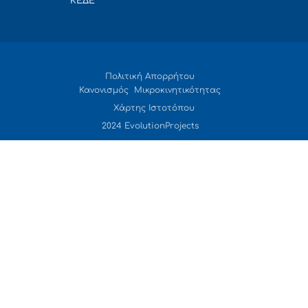
ΚΕΔΕ
Πολιτική Απορρήτου
Κανονισμός Μικροκινητικότητας
Χάρτης Ιστοτόπου
2024 EvolutionProjects