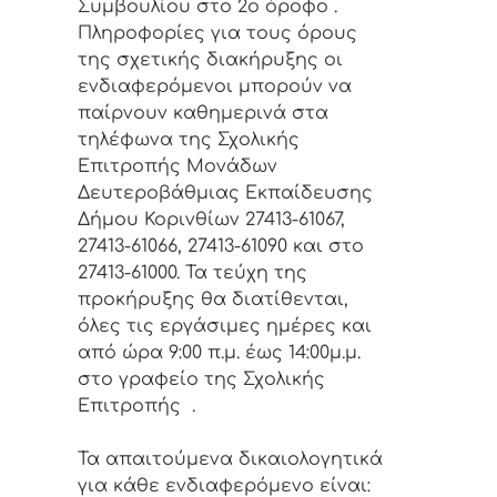
Συμβουλίου στο 2ο όροφο .
Πληροφορίες για τους όρους
της σχετικής διακήρυξης οι
ενδιαφερόμενοι μπορούν να
παίρνουν καθημερινά στα
τηλέφωνα της Σχολικής
Επιτροπής Μονάδων
Δευτεροβάθμιας Εκπαίδευσης
Δήμου Κορινθίων 27413-61067,
27413-61066, 27413-61090 και στο
27413-61000. Τα τεύχη της
προκήρυξης θα διατίθενται,
όλες τις εργάσιμες ημέρες και
από ώρα 9:00 π.μ. έως 14:00μ.μ.
στο γραφείο της Σχολικής
Επιτροπής .
Τα απαιτούμενα δικαιολογητικά
για κάθε ενδιαφερόμενο είναι: