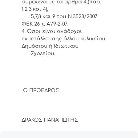
σύμφωνα με τα άρθρα 4,(παρ.
1,2,3 και 4),
5,7,8 και 9 του Ν.3528/2007
ΦΕΚ 26 τ. Α’/9-2-07.
4. Όσοι είναι ανάδοχοι
εκμετάλλευσης άλλου κυλικείου
Δημόσιου ή Ιδιωτικού
Σχολείου.
Ο ΠΡΟΕΔΡΟΣ
ΔΡΑΚΟΣ ΠΑΝΑΓΙΩΤΗΣ