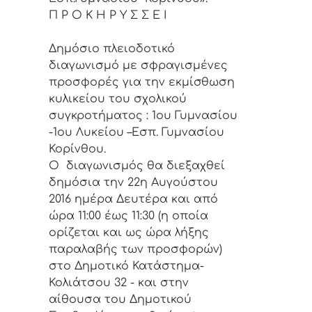
Π Ρ Ο Κ Η Ρ Υ Σ Σ Ε Ι
Δημόσιο πλειοδοτικό
διαγωνισμό με σφραγισμένες
προσφορές για την εκμίσθωση
κυλικείου του σχολικού
συγκροτήματος : 1ου Γυμνασίου
-1ου Λυκείου –Εσπ. Γυμνασίου
Κορίνθου.
Ο διαγωνισμός θα διεξαχθεί
δημόσια την 22η Αυγούστου
2016 ημέρα Δευτέρα και από
ώρα 11:00 έως 11:30 (η οποία
ορίζεται και ως ώρα λήξης
παραλαβής των προσφορών)
στο Δημοτικό Κατάστημα-
Κολιάτσου 32 - και στην
αίθουσα του Δημοτικού