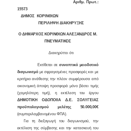
Αριθμ. Πρωτ.:
15573
ΔΗΜΟΣ ΚΟΡΙΝΘΙΩΝ
ΠΕΡΙΛΗΨΗ ΔΙΑΚΗΡΥΞΗΣ
Ο ΔΗΜΑΡΧΟΣ ΚΟΡΙΝΘΙΩΝ ΑΛΕΞΑΝΔΡΟΣ Μ.
ΠΝΕΥΜΑΤΙΚΟΣ
Διακηρύττει ότι
Εκτίθεται σε
συνοπτικό μειοδοτικό
διαγωνισμό
με σφραγισμένες προσφορές
και με
κριτήριο ανάθεσης την πλέον συμφέρουσα από
οικονομική άποψη προσφορά μόνο βάσει τιμής
(χαμηλότερη τιμή),
η εκτέλεση του έργου
ΔΗΜΟΤΙΚΗ ΟΔΟΠΟΙΙΑ Δ.Ε. ΣΟΛΥΓΕΙΑΣ
προϋπολογισμού μελέτης 50.000,00€
(συμπεριλαμβανομένου ΦΠΑ).
Για τη διεξαγωγή του διαγωνισμού, την
εκτέλεση της σύμβασης και την κατασκευή του