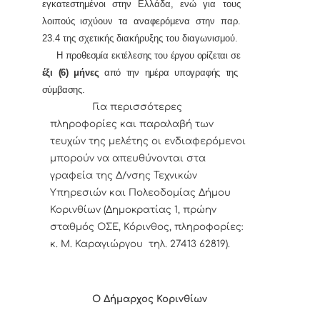
εγκατεστημένοι στην Ελλάδα, ενώ για τους
λοιπούς ισχύουν τα αναφερόμενα στην παρ.
23.4 της σχετικής διακήρυξης του διαγωνισμού.
Η προθεσμία εκτέλεσης του έργου ορίζεται σε
έξι (6) μήνες
από την ημέρα υπογραφής της
σύμβασης.
Για περισσότερες
πληροφορίες και παραλαβή των
τευχών της μελέτης οι ενδιαφερόμενοι
μπορούν να απευθύνονται στα
γραφεία της Δ/νσης Τεχνικών
Υπηρεσιών και Πολεοδομίας Δήμου
Κορινθίων (Δημοκρατίας 1, πρώην
σταθμός ΟΣΕ, Κόρινθος, πληροφορίες:
κ. Μ. Καραγιώργου τηλ. 27413 62819).
Ο Δήμαρχος Κορινθίων