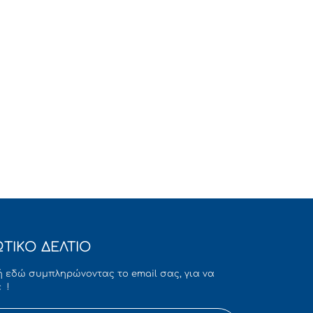
ΤΙΚΟ ΔΕΛΤΙΟ
 εδώ συμπληρώνοντας το email σας, για να
 !