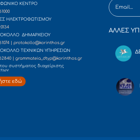
ΦΩΝΙΚΟ ΚΕΝΤΡΟ
61000
ΕΣ ΗΛΕΚΤΡΟΦΩΤΙΣΜΟΥ
20134
ΑΛΛΕΣ ΥΠ
ΟΚΟΛΛΟ ΔΗΜΑΡΧΕΙΟΥ
61074 | protokollo@korinthos.gr
ΟΚΟΛΛΟ ΤΕΧΝΙΚΩΝ ΥΠΗΡΕΣΙΩΝ
Δ
62840 | grammateia_dtyp@korinthos.gr
του συστήματος διαχείρισης
άτων
ήστε εδώ