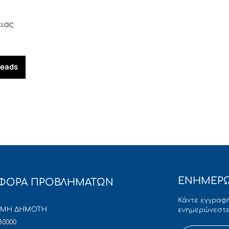
ειας
reads
ΕΝΗΜΕΡΩ
ΦΟΡΑ ΠΡΟΒΛΗΜΑΤΩΝ
Κάντε εγγραφή
ΜΜΗ ΔΗΜΟΤΗ
ενημερώνεστε
80000