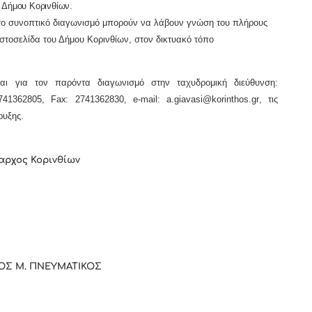
 Δήμου Κορινθίων.
στο συνοπτικό διαγωνισμό μπορούν να λάβουν γνώση του πλήρους
ιστοσελίδα του Δήμου Κορινθίων, στον δικτυακό τόπο
αι για τον παρόντα διαγωνισμό στην ταχυδρομική διεύθυνση:
2741362805,
Fax
: 2741362830,
e-mail:
a
.
giavasi
@
korinthos
.
gr
, τις
ρυξης.
αρχος Κορινθίων
ΟΣ Μ. ΠΝΕΥΜΑΤΙΚΟΣ