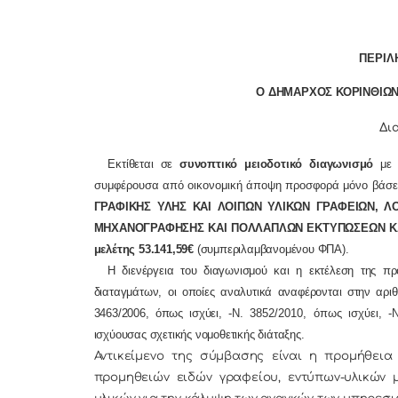
ΠΕΡΙΛ
Ο ΔΗΜΑΡΧΟΣ ΚΟΡΙΝΘΙΩΝ
Δι
Εκτίθεται σε
συνοπτικό μειοδοτικό διαγωνισμό
με 
συμφέρουσα από οικονομική άποψη προσφορά μόνο βάσει τ
ΓΡΑΦΙΚΗΣ ΥΛΗΣ ΚΑΙ ΛΟΙΠΩΝ ΥΛΙΚΩΝ ΓΡΑΦΕΙΩΝ, Λ
ΜΗΧΑΝΟΓΡΑΦΗΣΗΣ ΚΑΙ ΠΟΛΛΑΠΛΩΝ ΕΚΤΥΠΩΣΕΩΝ ΚΑΙ
μελέτης 53.141,59€
(συμπεριλαμβανομένου ΦΠΑ).
Η διενέργεια του διαγωνισμού και η εκτέλεση της προμ
διαταγμάτων, οι οποίες αναλυτικά αναφέρονται στην αρι
3463/2006, όπως ισχύει, -
N. 3852/2010, όπως ισχύει, -
ισχύουσας σχετικής νομοθετικής διάταξης.
Αντικείμενο της σύμβασης είναι η προμήθεια
προμηθειών ειδών γραφείου, εντύπων-υλικών