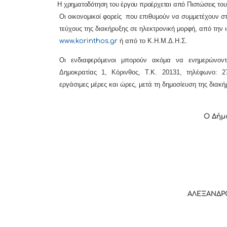
Η χρηματοδότηση του έργου προέρχεται
από Πιστώσεις του
Οι οικονομικοί φορείς που επιθυμούν να συμμετέχουν 
τεύχους της διακήρυξης σε ηλεκτρονική μορφή, από την 
www.korinthos.gr
ή από το Κ.Η.Μ.Δ.Η.Σ.
Οι ενδιαφερόμενοι μπορούν ακόμα να ενημερώνοντ
Δημοκρατίας 1, Κόρινθος,
Τ.Κ. 20131
, τηλέφωνο: 
εργάσιμες μέρες και ώρες, μετά τη δημοσίευση της διακή
Ο Δήμ
ΑΛΕΞΑΝΔΡ