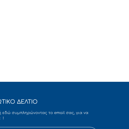
ΤΙΚΟ ΔΕΛΤΙΟ
 εδώ συμπληρώνοντας το email σας, για να
 !