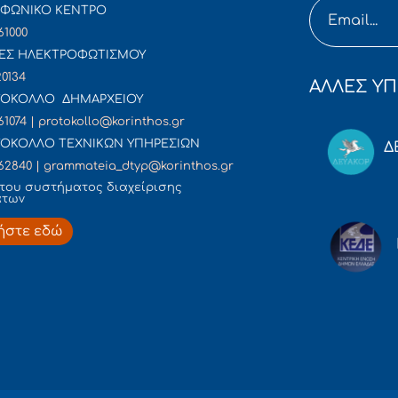
ΦΩΝΙΚΟ ΚΕΝΤΡΟ
61000
ΕΣ ΗΛΕΚΤΡΟΦΩΤΙΣΜΟΥ
20134
ΑΛΛΕΣ ΥΠ
ΟΚΟΛΛΟ ΔΗΜΑΡΧΕΙΟΥ
61074 | protokollo@korinthos.gr
ΟΚΟΛΛΟ ΤΕΧΝΙΚΩΝ ΥΠΗΡΕΣΙΩΝ
Δ
62840 | grammateia_dtyp@korinthos.gr
του συστήματος διαχείρισης
άτων
ήστε εδώ