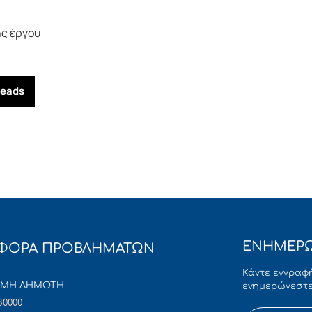
ς έργου
reads
ΕΝΗΜΕΡΩ
ΦΟΡΑ ΠΡΟΒΛΗΜΑΤΩΝ
Κάντε εγγραφή
ΜΜΗ ΔΗΜΟΤΗ
ενημερώνεστε
80000