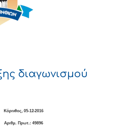
ξης διαγωνισμού
Α
Κόρινθος, 05-12-2016
. Πρωτ.:
49896