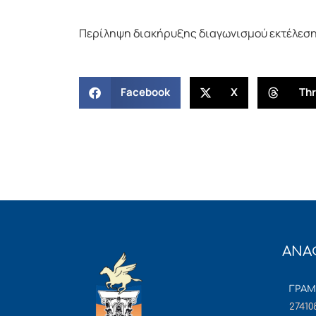
Περίληψη διακήρυξης διαγωνισμού εκτέλεση
Facebook
X
Th
ΑΝΑ
ΓΡΑ
27410