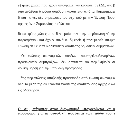
γ) τρίτες χώρες που έχουν υπογράψει και κυρώσει τη ΣΔΣ, στο 
υπό ανάθεση δημόσια σύμβαση καλύπτεται από τα Παραρτήματα 
5 και τις γενικές σημειώσεις του σχετικού με την Ένωση Προσ
της ως άνω Συμφωνίας, καθώς και
δ) σε τρίτες χώρες που δεν εμπίπτουν στην περίπτωση γ΄ τ
παραγράφου και έχουν συνάψει διμερείς ή πολυμερείς συμφω
Ένωση σε θέματα διαδικασιών ανάθεσης δημοσίων συμβάσεων.
Οι ενώσεις οικονομικών φορέων, συμπεριλαμβανομένω
προσωρινών συμπράξεων, δεν απαιτείται να περιβληθούν συ
νομική μορφή για την υποβολή προσφοράς.
Στις περιπτώσεις υποβολής προσφοράς από ένωση οικονομικ
όλα τα μέλη της ευθύνονται έναντι της αναθέτουσας αρχής αλλ
εις ολόκληρον.
Οι συμμετέχοντες στον διαγωνισμό υποχρεούνται να κ
προσφορά για τη συνολική ποσότητα των ειδών του εν