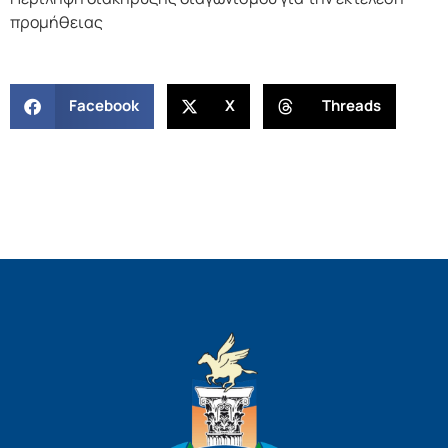
προμήθειας
Facebook
X
Threads