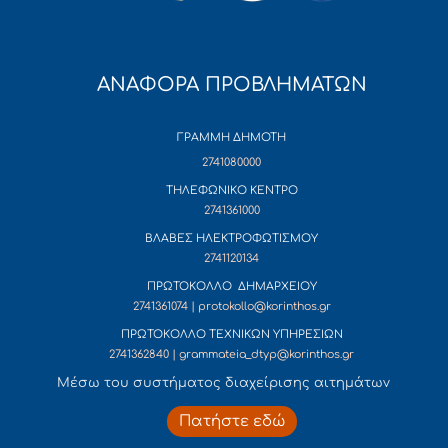
ΑΝΑΦΟΡΑ ΠΡΟΒΛΗΜΑΤΩΝ
ΓΡΑΜΜΗ ΔΗΜΟΤΗ
2741080000
ΤΗΛΕΦΩΝΙΚΟ ΚΕΝΤΡΟ
2741361000
ΒΛΑΒΕΣ ΗΛΕΚΤΡΟΦΩΤΙΣΜΟΥ
2741120134
ΠΡΩΤΟΚΟΛΛΟ ΔΗΜΑΡΧΕΙΟΥ
2741361074 | protokollo@korinthos.gr
ΠΡΩΤΟΚΟΛΛΟ ΤΕΧΝΙΚΩΝ ΥΠΗΡΕΣΙΩΝ
2741362840 | grammateia_dtyp@korinthos.gr
Mέσω του συστήματος διαχείρισης αιτημάτων
Πατήστε εδώ