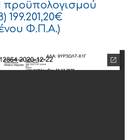
 προϋπολογισμού
) 199.201,20€
νου Φ.Π.Α.)