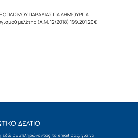
ΕΞΟΠΛΙΣΜΟΥ ΠΑΡΑΛΙΑΣ ΓΙΑ ΔΗΜΙΟΥΡΓΙΑ
ύ μελέτης (Α.Μ. 12/2018) 199.201,20€
ΤΙΚΟ ΔΕΛΤΙΟ
 εδώ συμπληρώνοντας το email σας, για να