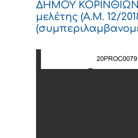
ΔΗΜΟΥ ΚΟΡΙΝΘΙΩΝ
μελέτης (Α.Μ. 12/2018
(συμπεριλαμβανομέ