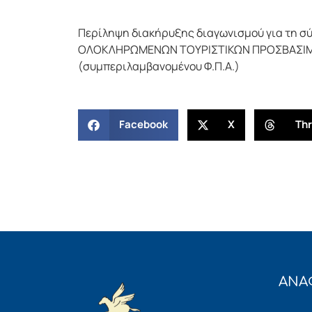
Περίληψη διακήρυξης διαγωνισμού για τη 
ΟΛΟΚΛΗΡΩΜΕΝΩΝ ΤΟΥΡΙΣΤΙΚΩΝ ΠΡΟΣΒΑΣΙΜΩΝ
(συμπεριλαμβανομένου Φ.Π.Α.)
Facebook
X
Th
ΑΝΑ