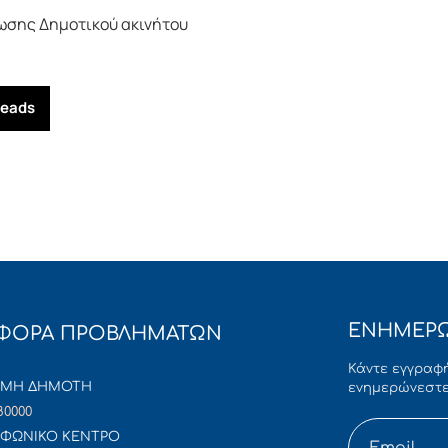
σης Δημοτικού ακινήτου
reads
ΕΝΗΜΕΡΩ
ΦΟΡΑ ΠΡΟΒΛΗΜΑΤΩΝ
Κάντε εγγραφή
ΜΜΗ ΔΗΜΟΤΗ
ενημερώνεστε
80000
ΦΩΝΙΚΟ ΚΕΝΤΡΟ