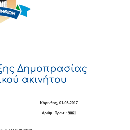
ξης Δημοπρασίας
κού ακινήτου
όρινθος, 01-03-2017
Αριθμ. Πρωτ.:
9061