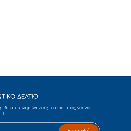
ΤΙΚΟ ΔΕΛΤΙΟ
 εδώ συμπληρώνοντας το email σας, για να
 !
Εγγραφή