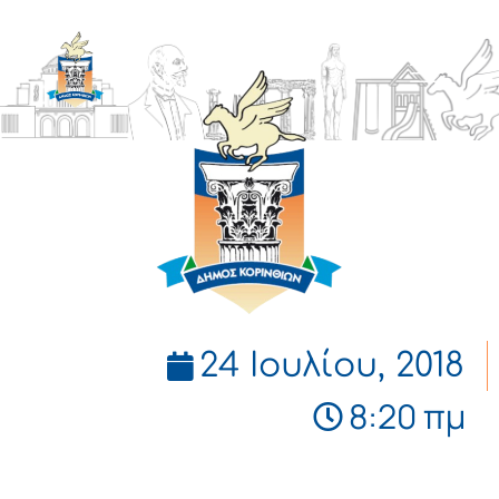
ΔΗΜΟΣ
ΚΟΡΙΝΘΙΩΝ
24 Ιουλίου, 2018
8:20 πμ