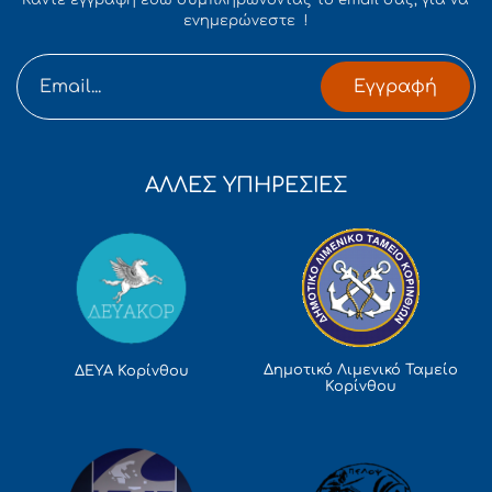
Κάντε εγγραφή εδώ συμπληρώνοντας το email σας, για να
ενημερώνεστε !
Εγγραφή
ΑΛΛΕΣ ΥΠΗΡΕΣΙΕΣ
Δημοτικό Λιμενικό Ταμείο
ΔΕΥΑ Κορίνθου
Κορίνθου