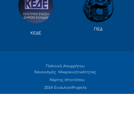
ΠΕΔ
ΚΕΔΕ
Πολιτική Απορρήτου
Κανονισμός Μικροκινητικότητας
Χάρτης Ιστοτόπου
2024 EvolutionProjects