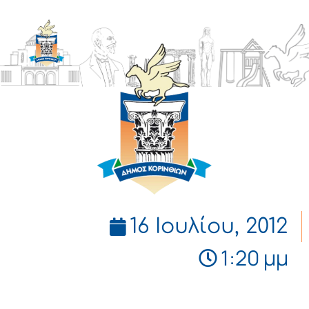
ΔΗΜΟΣ
ΚΟΡΙΝΘΙΩΝ
16 Ιουλίου, 2012
1:20 μμ