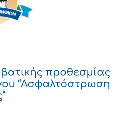
βατικής προθεσμίας
γου “Ασφαλτόστρωση
ς”
 ΔΗΜΟΚΡΑΤΙΑ