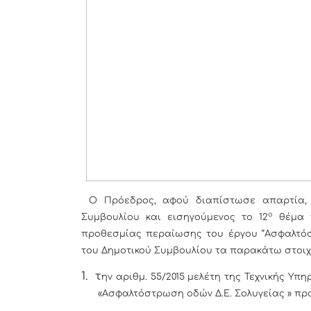
Ο Πρόεδρος, αφού διαπίστωσε απαρτία, 
ο
Συμβουλίου και εισηγούμενος το 12
θέμα τ
προθεσμίας περαίωσης του έργου “Ασφαλτόσ
του Δημοτικού Συμβουλίου τα παρακάτω στοιχε
1.
τ
ην αριθμ. 55/2015 μελέτη της Τεχνικής Υπ
«Ασφαλτόστρωση οδών Δ.Ε. Σολυγείας » προ