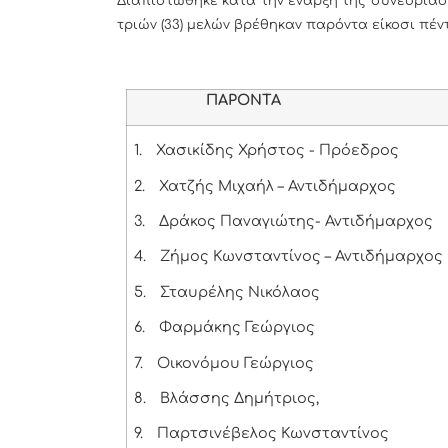
Διαπιστώθηκε κατά την έναρξη της συνεδρίαση
τριών (33) μελών βρέθηκαν παρόντα είκοσι πέντ
ΠΑΡΟΝΤΑ
1.
Χασικίδης Χρήστος - Πρόεδρος
2.
Χατζής Μιχαήλ – Αντιδήμαρχος
3.
Δράκος Παναγιώτης- Αντιδήμαρχος
4.
Ζήμος Κωνσταντίνος – Αντιδήμαρχος
5.
Σταυρέλης Νικόλαος
6.
Φαρμάκης Γεώργιος
7.
Οικονόμου Γεώργιος
8.
Βλάσσης Δημήτριος,
9.
Παρτσινέβελος Κωνσταντίνος