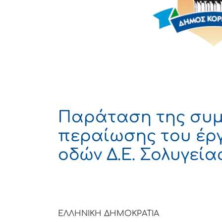
Παράταση της συμ
περαίωσης του έρ
οδών Δ.Ε. Σολυγεία
ΕΛΛΗΝΙΚΗ