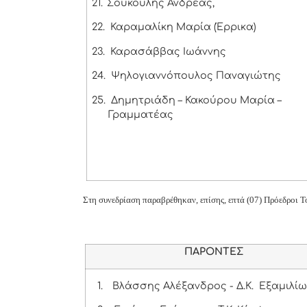
21.
Σούκουλης Ανδρέας,
22.
Καραμαλίκη Μαρία (Έρρικα)
23.
Καρασάββας Ιωάννης
24.
Ψηλογιαννόπουλος Παναγιώτης
25.
Δημητριάδη – Κακούρου Μαρία –
Γραμματέας
Στη συνεδρίαση παραβρέθηκαν, επίσης, επτά (07) Πρόεδροι
ΠΑΡΟΝΤΕΣ
1.
Βλάσσης Αλέξανδρος - Δ.Κ. Εξαμιλί