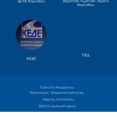
Δημοτικό Λιμενικό Ταμείο
ΔΕΥΑ Κορίνθου
Κορίνθου
ΠΕΔ
ΚΕΔΕ
Πολιτική Απορρήτου
Κανονισμός Μικροκινητικότητας
Χάρτης Ιστοτόπου
2024 EvolutionProjects