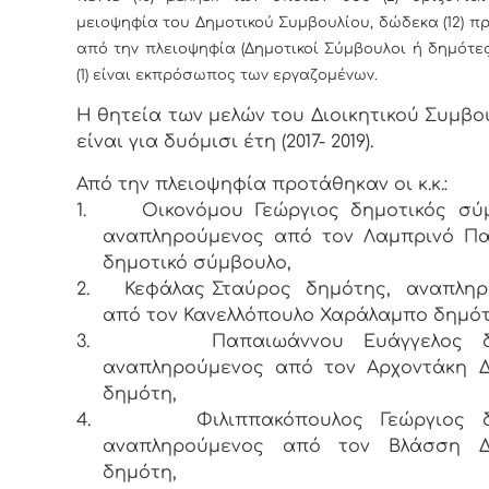
μειοψηφία του Δημοτικού Συμβουλίου, δώδεκα (12) π
από την πλειοψηφία (Δημοτικοί Σύμβουλοι ή δημότες
(1) είναι εκπρόσωπος των εργαζομένων.
Η θητεία των μελών του Διοικητικού Συμβο
είναι για δυόμισι έτη (2017- 2019).
Από την πλειοψηφία προτάθηκαν οι κ.κ.:
1.
Οικονόμου Γεώργιος δημοτικός σύ
αναπληρούμενος από τον Λαμπρινό Πα
δημοτικό σύμβουλο,
2.
Κεφάλας Σταύρος δημότης, αναπληρ
από τον Κανελλόπουλο Χαράλαμπο δημότ
3.
Παπαιωάννου Ευάγγελος δ
αναπληρούμενος από τον Αρχοντάκη Δ
δημότη,
4.
Φιλιππακόπουλος Γεώργιος δ
αναπληρούμενος από τον Βλάσση Δ
δημότη,