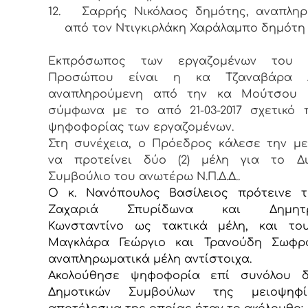
12.
Σαρρής Νικόλαος δημότης, αναπληρ
από τον Ντιγκιρλάκη Χαράλαμπο δημότη
Εκπρόσωπος των εργαζομένων του 
Προσώπου είναι η κα Τζαναβάρα Α
αναπληρούμενη από την κα Μούτσου 
σύμφωνα με το από 21-03-2017 σχετικό 
ψηφοφορίας των εργαζομένων.
Στη συνέχεια, ο Πρόεδρος κάλεσε την μ
να προτείνει δύο (2) μέλη για το Διο
Συμβούλιο του ανωτέρω Ν.Π.Δ.Δ..
Ο κ. Νανόπουλος Βασίλειος πρότεινε το
Ζαχαριά Σπυρίδωνα και Δημητρ
Κωνσταντίνο ως τακτικά μέλη, και του
Μαγκλάρα Γεώργιο και Τρανούδη Σωφρ
αναπληρωματικά μέλη αντίστοιχα.
Ακολούθησε ψηφοφορία επί συνόλου δέ
Δημοτικών Συμβούλων της μειοψηφ