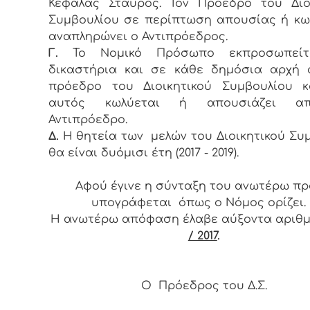
Κεφάλας Σταύρος. Τον Πρόεδρο του Διο
Συμβουλίου σε περίπτωση απουσίας ή κ
αναπληρώνει ο Αντιπρόεδρος.
Γ.
Το Νομικό Πρόσωπο εκπροσωπεί
δικαστήρια και σε κάθε δημόσια αρχή 
πρόεδρο του Διοικητικού Συμβουλίου κ
αυτός κωλύεται ή απουσιάζει α
Αντιπρόεδρο.
Δ.
Η θητεία των μελών του Διοικητικού Συ
θα είναι δυόμισι έτη (2017 - 2019).
Αφού έγινε η σύνταξη του ανωτέρω πρα
υπογράφεται όπως ο Νόμος ορίζει.
Η ανωτέρω απόφαση έλαβε αύξοντα αρι
/ 2017
.
Ο Πρόεδρος του Δ.Σ.