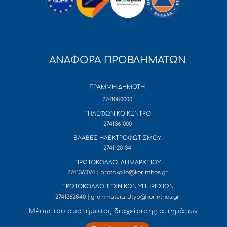
ΑΝΑΦΟΡΑ ΠΡΟΒΛΗΜΑΤΩΝ
ΓΡΑΜΜΗ ΔΗΜΟΤΗ
2741080000
ΤΗΛΕΦΩΝΙΚΟ ΚΕΝΤΡΟ
2741361000
ΒΛΑΒΕΣ ΗΛΕΚΤΡΟΦΩΤΙΣΜΟΥ
2741120134
ΠΡΩΤΟΚΟΛΛΟ ΔΗΜΑΡΧΕΙΟΥ
2741361074 | protokollo@korinthos.gr
ΠΡΩΤΟΚΟΛΛΟ ΤΕΧΝΙΚΩΝ ΥΠΗΡΕΣΙΩΝ
2741362840 | grammateia_dtyp@korinthos.gr
Mέσω του συστήματος διαχείρισης αιτημάτων