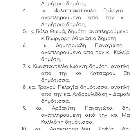
Δημήτριο δημότη,
4.
κ. Φιλιππακόπουλο Γεώργιο 
αναπληρούμενο από τον κ. 
Δημήτριο δημότη,
5.
κ. Γκίλα Θωμά, δημότη αναπληρούμενο
κ. Γεώργαρη Αθανάσιο δημότη,
6.
κ. Δημητριάδη Παναγιώτη 
αναπληρούμενο από τον κ. Καλλίρ
δημότη,
7. κ. Κωνσταντέλλο Ιωάννη δημότη, αναπλ
από την κα. Κατσαρού Στα
δημότισσα,
8.
κα. Τρανού Πελαγία δημότισσα, αναπλ
από την κα. Ανδρουλιδάκη – Δαμα
δημότισσα,
9. κα. Αρβανίτη Παναγιώτα δημό
αναπληρούμενη από την κα. Μα
Καλλιόπη δημότισσα,
10.
κα. Δασκαλοπούλου Σοφία δημ