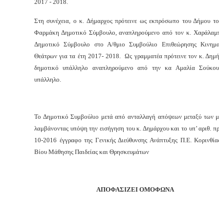
2017 - 2018.
Στη συνέχεια, ο κ. Δήμαρχος πρότεινε ως εκπρόσωπο του Δήμου το
Φαρμάκη Δημοτικό Σύμβουλο, αναπληρούμενο από τον κ. Χαράλα
Δημοτικό Σύμβουλο στο Α/θμιο Συμβούλιο Επιθεώρησης Κινημ
Θεάτρων για τα έτη 2017- 2018. Ως γραμματέα πρότεινε τον κ. Δημ
δημοτικό υπάλληλο αναπληρούμενο από την κα Αμαλία Σούκου
υπάλληλο.
Το Δημοτικό Συμβούλιο μετά από ανταλλαγή απόψεων μεταξύ των μ
λαμβάνοντας υπόψη την εισήγηση του κ. Δημάρχου και το υπ’ αριθ. π
10-2016 έγγραφο της Γενικής Διεύθυνσης Ανάπτυξης Π.Ε. Κορινθία
Βίου Μάθησης Παιδείας και Θρησκευμάτων
ΑΠΟΦΑΣΙΖΕΙ ΟΜΟΦΩΝΑ