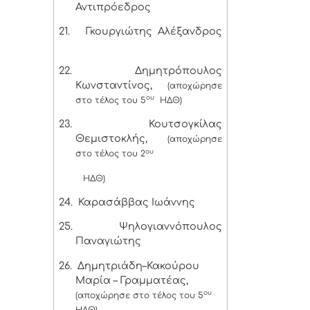
Αντιπρόεδρος
21.
Γκουργιώτης Αλέξανδρος
22.
Δημητρόπουλος
Κωνσταντίνος,
(αποχώρησε
ου
στο τέλος του 5
ΗΔΘ)
23.
Κουτσογκίλας
Θεμιστοκλής,
(αποχώρησε
ου
στο τέλος του 2
ΗΔΘ)
24.
Καρασάββας Ιωάννης
25.
Ψηλογιαννόπουλος
Παναγιώτης
26.
Δημητριάδη–Κακούρου
Μαρία – Γραμματέας,
ου
(αποχώρησε στο τέλος του 5
ΗΔΘ)