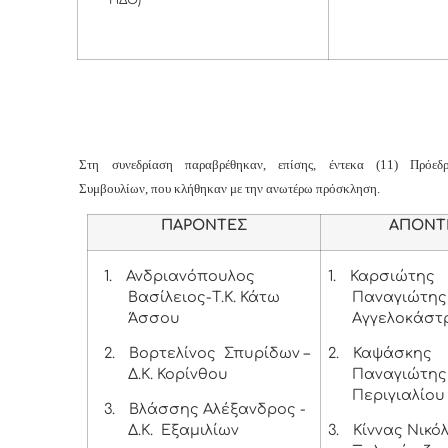
Στη συνεδρίαση παραβρέθηκαν, επίσης, έντεκα (11) Πρόεδ
Συμβουλίων, που κλήθηκαν με την ανωτέρω πρόσκληση.
ΠΑΡΟΝΤΕΣ
ΑΠΟΝΤ
1.
Ανδριανόπουλος
1.
Καρσιώτης
Βασίλειος-Τ.Κ. Κάτω
Παναγιώτης –
Άσσου
Αγγελοκάστ
2.
Βορτελίνος Σπυρίδων –
2.
Καψάσκης
Δ.Κ. Κορίνθου
Παναγιώτης –
Περιγιαλίου
3.
Βλάσσης Αλέξανδρος -
Δ.Κ. Εξαμιλίων
3.
Κίννας Νικόλ