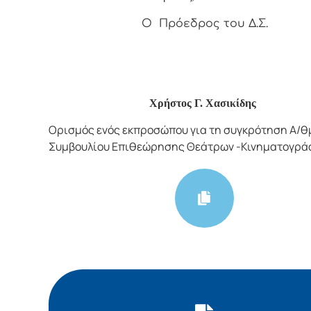
Ο Πρόεδρος του Δ.Σ.
Χρήστος Γ. Χασικίδης
Ορισμός ενός εκπροσώπου για τη συγκρότηση Α/θ
Συμβουλίου Επιθεώρησης Θεάτρων -Κινηματογρ