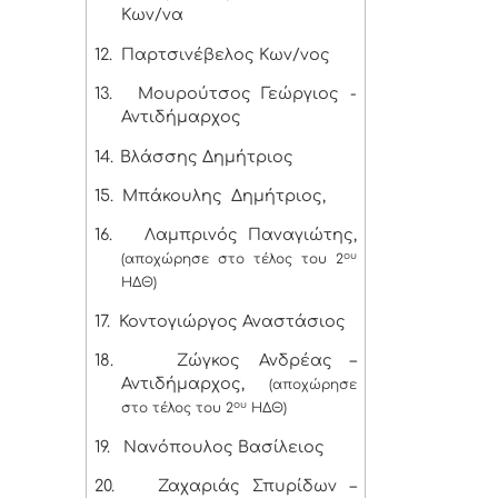
Κων/να
12.
Παρτσινέβελος Κων/νος
13.
Μουρούτσος Γεώργιος -
Αντιδήμαρχος
14.
Βλάσσης Δημήτριος
15.
Μπάκουλης Δημήτριος,
16.
Λαμπρινός Παναγιώτης,
ου
(αποχώρησε στο τέλος του 2
ΗΔΘ)
17.
Κοντογιώργος Αναστάσιος
18.
Ζώγκος Ανδρέας –
Αντιδήμαρχος,
(αποχώρησε
ου
στο τέλος του 2
ΗΔΘ)
19.
Νανόπουλος Βασίλειος
20.
Ζαχαριάς Σπυρίδων –