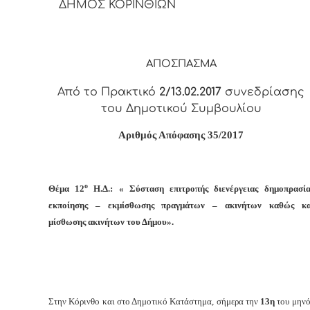
ΔΗΜΟΣ ΚΟΡΙΝΘΙΩΝ
ΑΠΟΣΠΑΣΜΑ
Από το Πρακτικό
2/13.02.2017
συνεδρίασης
του Δημοτικού Συμβουλίου
Αριθμός Απόφασης 3
5
/2017
ο
Θέμα 12
Η.Δ.: « Σύσταση επιτροπής διενέργειας δημοπρασία
εκποίησης – εκμίσθωσης πραγμάτων – ακινήτων καθώς κα
μίσθωσης ακινήτων του Δήμου».
Στην Κόρινθο και στο Δημοτικό Κατάστημα, σήμερα την
13η
του μηνό