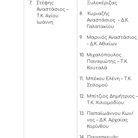
7.
Στέφης
Ξυλοκέριζας
Αναστάσιος –
8.
Κυριαζής
Τ.Κ. Αγίου
Αναστάσιος - Δ.Κ.
Ιωάννη
Γαλατακίου
9.
Μαρινός Αναστάσιος
– Δ.Κ. Αθικίων
10.
Μιχαλόπουλος
Παναγιώτης – Τ.Κ.
Κουταλά
11.
Μπέκου Ελένη – Τ.Κ.
Σολομού
12.
Μπίτζιος Δημήτριος 
Τ.Κ. Χιλιομοδίου
13.
Παπαϊωάννου Κων/
νος – Δ.Κ. Αρχαίας
Κορίνθου
14.
Παρασκευάς