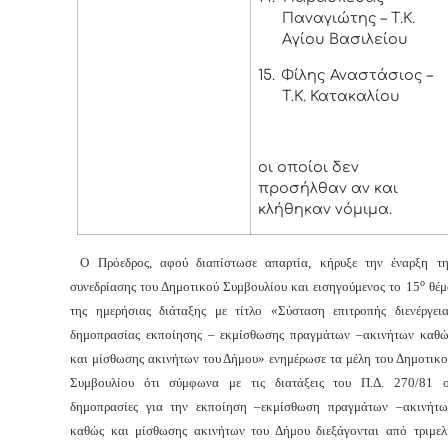
Παναγιώτης – Τ.Κ.
Αγίου Βασιλείου
15.
Φίλης Αναστάσιος –
Τ.Κ. Κατακαλίου
οι οποίοι δεν
προσήλθαν αν και
κλήθηκαν νόμιμα.
Ο Πρόεδρος, αφού διαπίστωσε απαρτία, κήρυξε την έναρξη τη
ο
συνεδρίασης του Δημοτικού Συμβουλίου και εισηγούμενος το 15
θέμ
της ημερήσιας διάταξης με τίτλο «Σύσταση επιτροπής διενέργεια
δημοπρασίας εκποίησης – εκμίσθωσης πραγμάτων –ακινήτων καθώ
και μίσθωσης ακινήτων του Δήμου» ενημέρωσε τα μέλη του Δημοτικο
Συμβουλίου ότι σύμφωνα με τις διατάξεις του Π.Δ. 270/81 ο
δημοπρασίες για την εκποίηση –εκμίσθωση πραγμάτων –ακινήτω
καθώς και μίσθωσης ακινήτων του Δήμου διεξάγονται από τριμελ