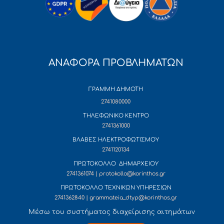
ΑΝΑΦΟΡΑ ΠΡΟΒΛΗΜΑΤΩΝ
ΓΡΑΜΜΗ ΔΗΜΟΤΗ
2741080000
ΤΗΛΕΦΩΝΙΚΟ ΚΕΝΤΡΟ
2741361000
ΒΛΑΒΕΣ ΗΛΕΚΤΡΟΦΩΤΙΣΜΟΥ
2741120134
ΠΡΩΤΟΚΟΛΛΟ ΔΗΜΑΡΧΕΙΟΥ
2741361074 | protokollo@korinthos.gr
ΠΡΩΤΟΚΟΛΛΟ ΤΕΧΝΙΚΩΝ ΥΠΗΡΕΣΙΩΝ
2741362840 | grammateia_dtyp@korinthos.gr
Mέσω του συστήματος διαχείρισης αιτημάτων