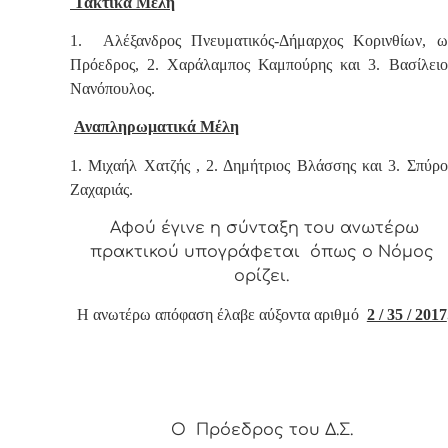
Τακτικά Μέλη
1.
Αλέξανδρος Πνευματικός-Δήμαρχος Κορινθίων, ω
Πρόεδρος, 2. Χαράλαμπος Καμπούρης και 3. Βασίλειο
Νανόπουλος.
Αναπληρωματικά Μέλη
1.
Μιχαήλ Χατζής
, 2. Δημήτριος Βλάσσης
και 3.
Σπύρο
Ζαχαριάς.
Αφ
ού έγινε η σύνταξη του ανωτέρω
πρακτικού υπογράφεται όπως ο Νόμος
ορίζει.
Η ανωτέρω απόφαση έλαβε αύξοντα αριθμό
2 / 35 / 2017
Ο Πρόεδρος του Δ.Σ.