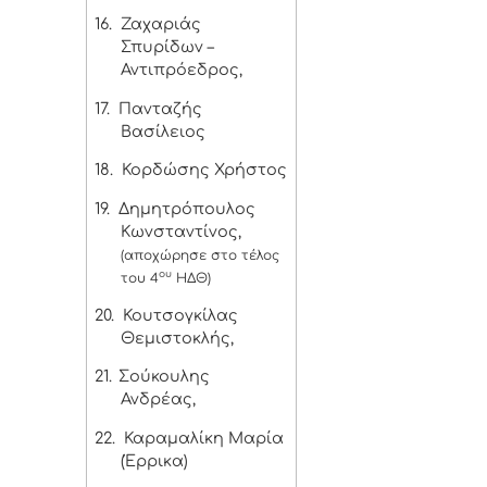
16.
Ζαχαριάς
Σπυρίδων –
Αντιπρόεδρος,
17.
Πανταζής
Βασίλειος
18.
Κορδώσης Χρήστος
19.
Δημητρόπουλος
Κωνσταντίνος,
(αποχώρησε στο τέλος
ου
του 4
ΗΔΘ)
20.
Κουτσογκίλας
Θεμιστοκλής,
21.
Σούκουλης
Ανδρέας,
22.
Καραμαλίκη Μαρία
(Έρρικα)