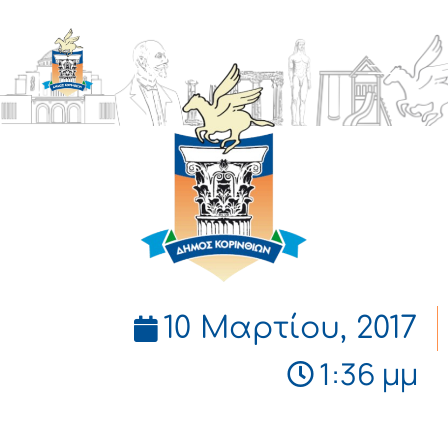
ΔΗΜΟΣ
ΚΟΡΙΝΘΙΩΝ
10 Μαρτίου, 2017
1:36 μμ