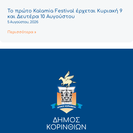
Το πρώτο Kalamia Festival έρχεται Κυριακή 9
και Δευτέρα 10 Αυγούστου
5 Αυγούστου, 2026
Περισσότερα »
ΔΗΜΟΣ
ΚΟΡΙΝΘΙΩΝ