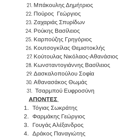
Μπάκουλης Δημήτριος
Πούρος
Γεώργιος
Ζαχαριάς Σπυρίδων
Ρούκης Βασίλειος
Καρπούζης Γρηγόριος
Κουτσογκίλας Θεμιστοκλής
Κούτουλας Νικόλαος-Αθανάσιος
Κωνσταντογιάννης Βασίλειος
Δασκαλοπούλου Σοφία
Αθανασάκος Θωμάς
Τσαρμπού Ευφροσύνη
ΑΠΟΝΤΕΣ
1.
Τόγιας Σωκράτης
2.
Φαρμάκης Γεώργιος
3.
Γουγάς Αλέξανδρος
4.
Δράκος Παναγιώτης