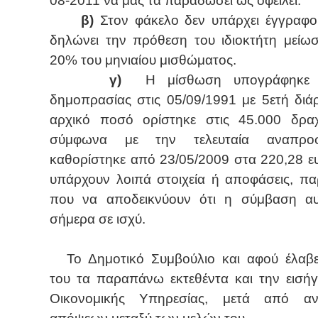
08-2011 να μας τα παραδώσει ως οφείλει.
β)
Στον φάκελο δεν υπάρχει έγγραφ
δηλώνει την πρόθεση του ιδιοκτήτη μείω
20% του μηνιαίου μισθώματος.
γ)
Η μίσθωση υπογράφηκε 
δημοπρασίας στις 05/09/1991 με 5ετή διάρ
αρχικό ποσό ορίστηκε στις 45.000 δρα
σύμφωνα με την τελευταία αναπρο
καθορίστηκε από 23/05/2009 στα 220,28 ε
υπάρχουν λοιπά στοιχεία ή αποφάσεις, πα
που να αποδεικνύουν ότι η σύμβαση αυ
σήμερα σε ισχύ.
Το Δημοτικό Συμβούλιο και αφού έλα
του τα παραπάνω εκτεθέντα και την εισή
Οικονομικής Υπηρεσίας, μετά από αν