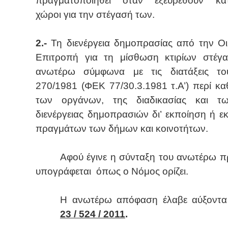
πραγματοποιηθεί όταν εξευρεθούν κατ
χώροι για την στέγασή των.
2.-
Τη διενέργεια δημοπρασίας από την Οι
Επιτροπή για τη μίσθωση κτιρίων στέγ
ανωτέρω σύμφωνα με τις διατάξεις το
270/1981 (ΦΕΚ 77/30.3.1981 τ.Α’) περί κ
των οργάνων, της διαδικασίας και τ
διενέργειας δημοπρασιών δι’ εκποίηση ή 
πραγμάτων των δήμων και κοινοτήτων.
Αφ
ού έγινε η σύνταξη του ανωτέρω π
υπογράφεται
όπως ο Νόμος ορίζει.
Η ανωτέρω απόφαση έλαβε αύξοντα
23
/ 524 / 2011
.