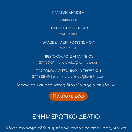
ΓΡΑΜΜΗ ΔΗΜΟΤΗ
2741080000
ΤΗΛΕΦΩΝΙΚΟ ΚΕΝΤΡΟ
2741361000
ΒΛΑΒΕΣ ΗΛΕΚΤΡΟΦΩΤΙΣΜΟΥ
2741120134
ΠΡΩΤΟΚΟΛΛΟ ΔΗΜΑΡΧΕΙΟΥ
2741361074 | protokollo@korinthos.gr
ΠΡΩΤΟΚΟΛΛΟ ΤΕΧΝΙΚΩΝ ΥΠΗΡΕΣΙΩΝ
2741362840 | grammateia_dtyp@korinthos.gr
Mέσω του συστήματος διαχείρισης αιτημάτων
Πατήστε εδώ
ΕΝΗΜΕΡΩΤΙΚΟ ΔΕΛΤΙΟ
Κάντε εγγραφή εδώ συμπληρώνοντας το email σας, για να