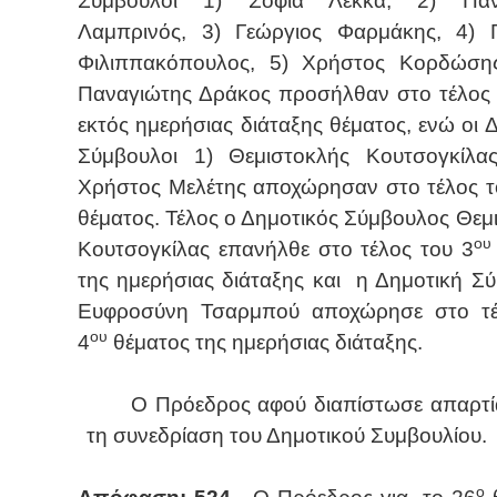
Σύμβουλοι 1) Σοφία Λέκκα, 2) Παν
Λαμπρινός, 3) Γεώργιος Φαρμάκης, 4) 
Φιλιππακόπουλος, 5) Χρήστος Κορδώσης
Παναγιώτης Δράκος προσήλθαν στο τέλος
εκτός ημερήσιας διάταξης θέματος, ενώ οι Δ
Σύμβουλοι 1) Θεμιστοκλής Κουτσογκίλα
Χρήστος Μελέτης αποχώρησαν στο τέλος τ
θέματος. Τέλος ο Δημοτικός Σύμβουλος Θεμ
ου
Κουτσογκίλας επανήλθε στο τέλος του 3
της ημερήσιας διάταξης και
η Δημοτική Σ
Ευφροσύνη Τσαρμπού αποχώρησε στο τέ
ου
4
θέματος της ημερήσιας διάταξης.
Ο Πρόεδρος αφού διαπίστωσε απαρτί
τη συνεδρίαση του Δημοτικού Συμβουλίου.
ο