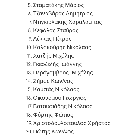
Σταματάκης Μάριος
Τζαναβάρας Δημήτριος
Ντιγκιρλάκης Χαράλαμπος
Κεφάλας Σταύρος
Λέκκας Πέτρος
Κολοκούρης Νικόλαος
Χατζής Μιχάλης
Γκερζελής Ιωάννης
Περόγαμβρος
Μιχάλης
Ζήμος Κων/νος
Καμπάς Νικόλαος
Οικονόμου Γεώργιος
Βατουσιάδης Νικόλαος
Φόρτης Φώτιος
Χριστοδουλόπουλος Χρήστος
Γιώτης Κων/νος