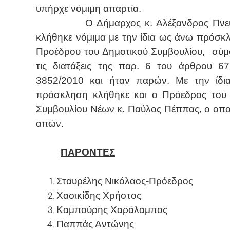
υπήρχε νόμιμη απαρτία.
Ο Δήμαρχος κ. Αλέξανδρος Πνε
κλήθηκε νόμιμα με την ίδια ως άνω πρόσκ
Προέδρου του Δημοτικού Συμβουλίου,
σύμ
τις διατάξεις της παρ. 6 του άρθρου 6
3852/2010 και ήταν παρών. Με την ίδι
πρόσκληση κλήθηκε και ο Πρόεδρος του
Συμβουλίου Νέων κ. Παύλος Πέππας, ο οπο
απών.
ΠΑΡΟΝΤΕΣ
Σταυρέλης Νικόλαος-Πρόεδρος
Χασικίδης Χρήστος
Καμπούρης Χαράλαμπος
Παππάς Αντώνης