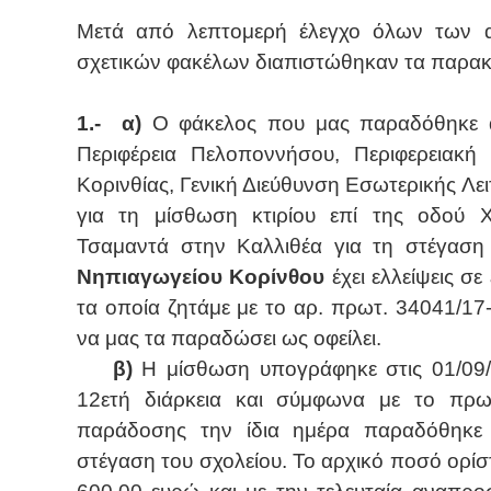
Μετά από λεπτομερή έλεγχο όλων των 
σχετικών φακέλων διαπιστώθηκαν τα παρα
1.-
α)
Ο φάκελος που μας παραδόθηκε 
Περιφέρεια Πελοποννήσου, Περιφερειακή
Κορινθίας, Γενική Διεύθυνση Εσωτερικής Λει
για τη μίσθωση κτιρίου επί της οδού Χ
Τσαμαντά στην Καλλιθέα για τη στέγασ
Νηπιαγωγείου Κορίνθου
έχει ελλείψεις σ
τα οποία ζητάμε με το αρ. πρωτ. 34041/17
να μας τα παραδώσει ως οφείλει.
β)
Η μίσθωση υπογράφηκε στις 01/09/
12ετή διάρκεια και σύμφωνα με το πρω
παράδοσης την ίδια ημέρα παραδόθηκε 
στέγαση του σχολείου. Το αρχικό ποσό ορίσ