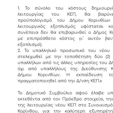
1. Το σύνολο του κόστους δημιουργ
λειτουργίας του ΚΕΠ, θα βαρύν
προϋπολογισμό του Δήμου Κορινθίω
λειτουργικός εξοπλισμός υφίσταται κ
συνέπεια δεν θα επιβαρυνθεί ο Δήμος Κ
με επιπρόσθετο κόστος γι΄ αυτόν (λει
εξοπλισμό).
2. Το υπαλληλικό προσωπικό του νέου
στελεχωθεί με την τοποθέτηση δύο (2)
υπαλλήλων από τις άλλες υπηρεσίες του Δ
όχι από υπαλλήλους της Διεύθυνσης 
Δήμου Κορινθίων. Η εκπαίδευση τ
πραγματοποιηθεί από την Δ/νση ΚΕΠ.»
Το Δημοτικό Συμβούλιο αφού έλαβε υ
εκτεθέντα από τον Πρόεδρο στοιχεία, τη
της λειτουργίας νέου ΚΕΠ στο Συνοικισμό 
Κορίνθου, για την καλύτερη εξυπηρέτ