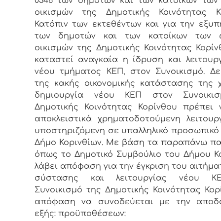
0346 των δημοτών και των κατοίκων τω
οικισμών της Δημοτικής Κοινότητας Κο
Κατόπιν των εκτεθέντων και για την εξυ
των δημοτών και των κατοίκων των
οικισμών της Δημοτικής Κοινότητας Κορίν
καταστεί αναγκαία η ίδρυση και λειτουρ
νέου τμήματος ΚΕΠ, στον Συνοικισμό. Δ
της κακής οικονομικής κατάστασης της
δημιουργία νέου ΚΕΠ στον Συνοικι
Δημοτικής Κοινότητας Κορίνθου πρέπει 
αποκλειστικά χρηματοδοτούμενη λειτουρ
υποστηριζόμενη σε υπαλληλικό προσωπικό
Δήμο Κορινθίων. Με βάση τα παραπάνω π
όπως το Δημοτικό Συμβούλιο του Δήμου Κ
λάβει απόφαση για την έγκριση του αιτήμα
σύστασης και λειτουργίας νέου Κ
Συνοικισμό της Δημοτικής Κοινότητας Κορ
απόφαση να συνοδεύεται με την αποδ
εξής: προϋποθέσεων: