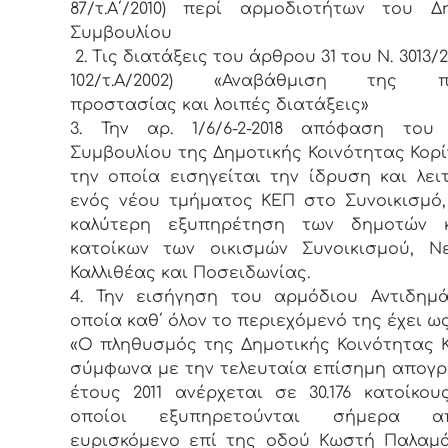
87/τ.Α΄/2010) περί αρμοδιοτήτων του Δ
Συμβουλίου
2. Τις διατάξεις του άρθρου 31 του Ν. 3013/
102/τ.Α/2002) «Αναβάθμιση της πο
προστασίας και λοιπές διατάξεις»
3. Την αρ. 1/6/6-2-2018 απόφαση του 
Συμβουλίου της Δημοτικής Κοινότητας Κορί
την οποία εισηγείται την ίδρυση και λει
ενός νέου τμήματος ΚΕΠ στο Συνοικισμό,
καλύτερη εξυπηρέτηση των δημοτών 
κατοίκων των οικισμών Συνοικισμού, Ν
Καλλιθέας και Ποσειδωνίας.
4. Την εισήγηση του αρμόδιου Αντιδημ
οποία καθ΄ όλον το περιεχόμενό της έχει ως
«Ο πληθυσμός της Δημοτικής Κοινότητας 
σύμφωνα με την τελευταία επίσημη απογ
έτους 2011 ανέρχεται σε 30.176 κατοίκου
οποίοι εξυπηρετούνται σήμερα 
ευρισκόμενο επί της οδού Κωστή Παλαμ