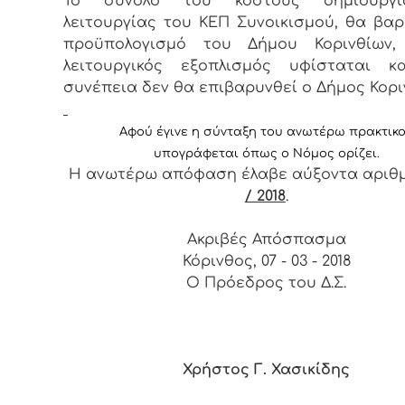
Το σύνολο του κόστους δημιουργί
λειτουργίας του ΚΕΠ Συνοικισμού, θα βαρ
προϋπολογισμό του Δήμου Κορινθίων
λειτουργικός εξοπλισμός υφίσταται κ
συνέπεια δεν θα επιβαρυνθεί ο Δήμος Κορι
Αφ
ού έγινε η σύνταξη του ανωτέρω πρακτικ
υπογράφεται όπως ο Νόμος ορίζει.
Η ανωτέρω απόφαση έλαβε αύξοντα αριθ
/ 2018
.
Ακριβές Απόσπασμα
Κόρινθος, 07 - 03 - 2018
Ο Πρόεδρος του Δ.Σ.
Χρήστος Γ. Χασικίδης