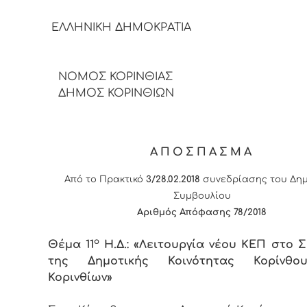
ΕΛΛΗΝΙΚΗ ΔΗΜΟΚΡΑΤΙΑ
ΝΟΜΟΣ ΚΟΡΙΝΘΙΑΣ
ΔΗΜΟΣ ΚΟΡΙΝΘΙΩΝ
ΑΠΟΣΠΑΣΜΑ
Από το Πρακτικό
3/28.02.2018
συνεδρίασης του Δημ
Συμβουλίου
Αριθμός Απόφασης 78/2018
ο
Θέμα 11
Η.Δ.: «Λειτουργία νέου ΚΕΠ στο Σ
της Δημοτικής Κοινότητας Κορίνθ
Κορινθίων»