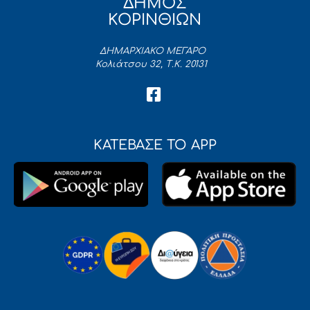
ΔΗΜΟΣ
ΚΟΡΙΝΘΙΩΝ
ΔΗΜΑΡΧΙΑΚΟ ΜΕΓΑΡΟ
Κολιάτσου 32, Τ.Κ. 20131
ΚΑΤΕΒΑΣΕ ΤΟ APP