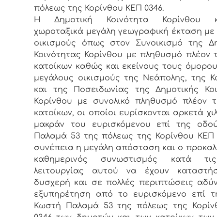
πόλεως της Κορίνθου ΚΕΠ 0346.
Η Δημοτική Κοινότητα Κορίνθου κ
χωροταξικά μεγάλη γεωγραφική έκταση με
οικισμούς όπως στον Συνοικισμό της Δ
Κοινότητας Κορίνθου με πληθυσμό πλέον τ
κατοίκων καθώς και εκείνους τους όμορο
μεγάλους οικισμούς της Νεάπολης, της Κ
και της Ποσειδωνίας της Δημοτικής Κο
Κορίνθου με συνολικό πληθυσμό πλέον τ
κατοίκων, οι οποίοι ευρίσκονται αρκετά χι
μακράν του ευρισκόμενου επί της οδο
Παλαμά 53 της πόλεως της Κορίνθου ΚΕΠ 
συνέπεια η μεγάλη απόσταση και ο προκα
καθημερινός συνωστισμός κατά τι
λειτουργίας αυτού να έχουν καταστήσ
δυσχερή και σε πολλές περιπτώσεις αδύ
εξυπηρέτηση από το ευρισκόμενο επί τ
Κωστή Παλαμά 53 της πόλεως της Κορίν