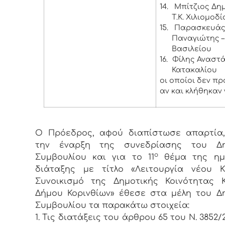
14.
Μπίτζιος Δημ
Τ.Κ. Χιλιομοδί
15.
Παρασκευά
Παναγιώτης – 
Βασιλείου
16.
Φίλης Αναστάσ
Κατακαλίου
οι οποίοι δεν π
αν και κλήθηκαν 
Ο Πρόεδρος, αφού διαπίστωσε απαρτία,
την έναρξη της συνεδρίασης του Δη
ο
Συμβουλίου και για το 11
θέμα της ημ
διάταξης με τίτλο «Λειτουργία νέου 
Συνοικισμό της Δημοτικής Κοινότητας 
Δήμου Κορινθίων» έθεσε στα μέλη του Δ
Συμβουλίου τα παρακάτω στοιχεία:
1. Τις διατάξεις του άρθρου 65 του Ν. 3852/