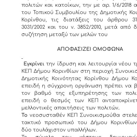
πολιτών και κατοίκων, την με αρ. 1/6/2018
του Τοπικού Συμβουλίου της Δημοτικής Κο
Κορίνθου, τις διατάξεις του άρθρου 3
3031/2002 και του ν. 3852/2010, μετά από δ
συζήτηση μεταξύ των μελών του
ΑΠΟΦΑΣΙΖΕΙ ΟΜΟΦΩΝΑ
Εγκρίνει
την ίδρυση και λειτουργία νέου 
ΚΕΠ Δήμου Κορινθίων στη περιοχή Συνοικι
Δημοτικής Κοινότητας Κορίνθου Δήμου Κο
επειδή η σύγχρονη οργάνωση πρέπει να β
τον βαθμό της εξυπηρέτησης των πολι
επειδή ο θεσμός των ΚΕΠ ανταποκρίνετ
μελλοντικές απαιτήσεις των πολιτών
.
Το
νεοσυσταθέν ΚΕΠ Συνοικισμούθα στελ
τακτικό προσωπικό του Δήμου Κορινθίω
δύο τουλάχιστον υπαλλήλων.