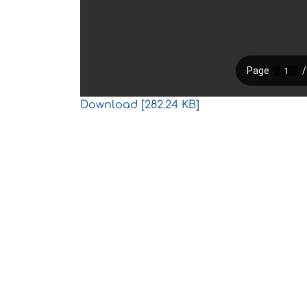
Download [282.24 KB]