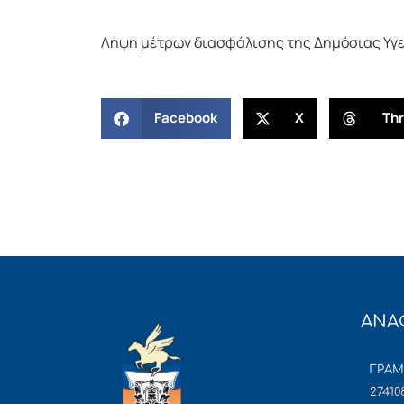
Λήψη μέτρων διασφάλισης της Δημόσιας Υγε
Facebook
X
Th
ΑΝΑ
ΓΡΑ
27410