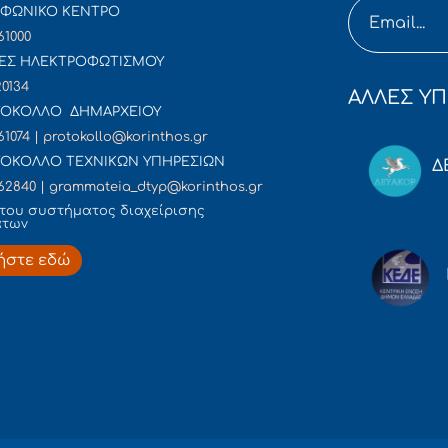
ΦΩΝΙΚΟ ΚΕΝΤΡΟ
61000
ΕΣ ΗΛΕΚΤΡΟΦΩΤΙΣΜΟΥ
20134
ΑΛΛΕΣ ΥΠ
ΟΚΟΛΛΟ ΔΗΜΑΡΧΕΙΟΥ
61074 | protokollo@korinthos.gr
ΟΚΟΛΛΟ ΤΕΧΝΙΚΩΝ ΥΠΗΡΕΣΙΩΝ
Δ
62840 | grammateia_dtyp@korinthos.gr
του συστήματος διαχείρισης
άτων
ήστε εδώ