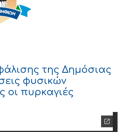
φάλισης της Δημόσιας
σεις φυσικών
 οι πυρκαγιές