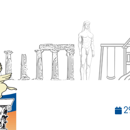
Ενημέρωση
Δήμος
Εξυπηρέτηση
2