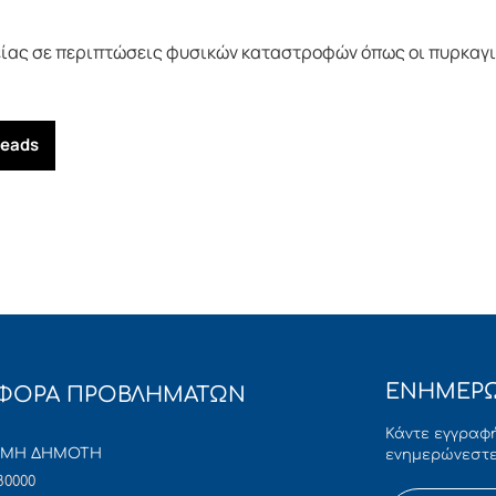
ίας σε περιπτώσεις φυσικών καταστροφών όπως οι πυρκαγ
reads
ΕΝΗΜΕΡΩ
ΦΟΡΑ ΠΡΟΒΛΗΜΑΤΩΝ
Κάντε εγγραφή
ΜΜΗ ΔΗΜΟΤΗ
ενημερώνεστε
80000