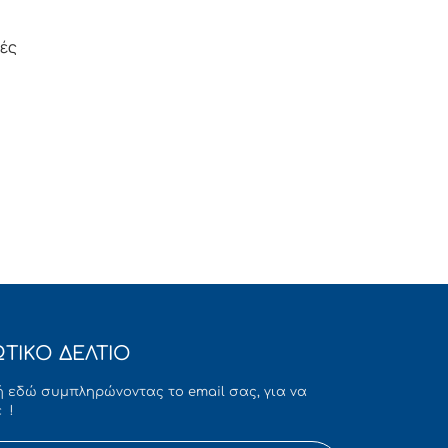
ιές
ΤΙΚΟ ΔΕΛΤΙΟ
 εδώ συμπληρώνοντας το email σας, για να
 !