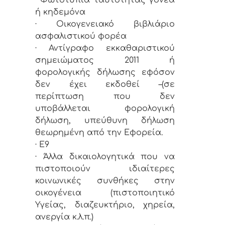
ή κηδεμόνα
· Οικογενειακό βιβλιάριο
ασφαλιστικού φορέα
· Αντίγραφο εκκαθαριστικού
σημειώματος 2011 ή
φορολογικής δήλωσης εφόσον
δεν έχει εκδοθεί –(σε
περίπτωση που δεν
υποβάλλεται φορολογική
δήλωση, υπεύθυνη δήλωση
θεωρημένη από την Εφορεία.
· Ε9
· Άλλα δικαιολογητικά που να
πιστοποιούν ιδιαίτερες
κοινωνικές συνθήκες στην
οικογένεια (πιστοποιητικό
Υγείας, διαζευκτήριο, χηρεία,
ανεργία κ.λ.π.)