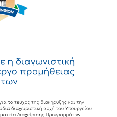
κε η διαγωνιστική
 έργο προμήθειας
άτων
ια το τεύχος της διακήρυξης και την
όδια διαχειριστική αρχή του Υπουργείου
μματεία Διαχείρισης Προγραμμάτων