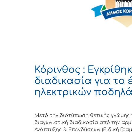
Κόρινθος : Εγκρίθη
διαδικασία για το
ηλεκτρικών ποδηλ
Μετά την διατύπωση θετικής γνώμης γ
διαγωνιστική διαδικασία από την αρμ
Ανάπτυξης & Επενδύσεων (Ειδική Γρα