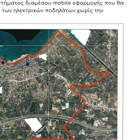
υστήματος διαμέσου
m
ο
bile
εφαρμογής που θα
 των ηλεκτρικών ποδηλάτων χωρίς την