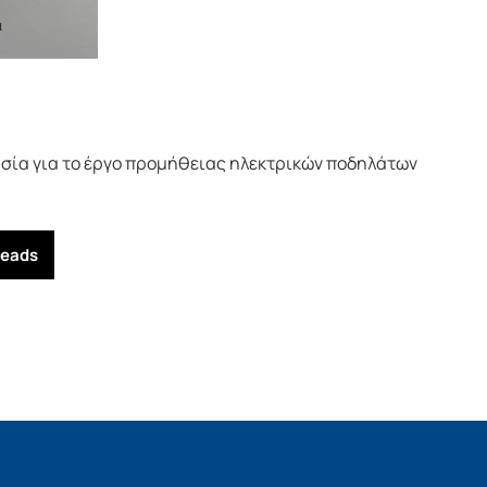
ασία για το έργο προμήθειας ηλεκτρικών ποδηλάτων
reads