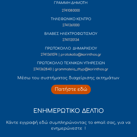
ΓΡΑΜΜΗ ΔΗΜΟΤΗ
2741080000
ΤΗΛΕΦΩΝΙΚΟ ΚΕΝΤΡΟ
2741361000
ΒΛΑΒΕΣ ΗΛΕΚΤΡΟΦΩΤΙΣΜΟΥ
2741120134
ΠΡΩΤΟΚΟΛΛΟ ΔΗΜΑΡΧΕΙΟΥ
2741361074 | protokollo@korinthos.gr
ΠΡΩΤΟΚΟΛΛΟ ΤΕΧΝΙΚΩΝ ΥΠΗΡΕΣΙΩΝ
2741362840 | grammateia_dtyp@korinthos.gr
Mέσω του συστήματος διαχείρισης αιτημάτων
Πατήστε εδώ
ΕΝΗΜΕΡΩΤΙΚΟ ΔΕΛΤΙΟ
Κάντε εγγραφή εδώ συμπληρώνοντας το email σας, για να
ενημερώνεστε !