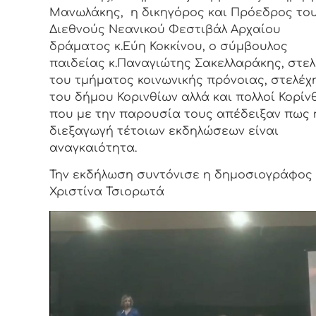
Μανωλάκης, η δικηγόρος και Πρόεδρος του
Διεθνούς Νεανικού Φεστιβάλ Αρχαίου
δράματος κ.Εύη Κοκκίνου, ο σύμβουλος
παιδείας κ.Παναγιώτης Σακελλαράκης, στε
του τμήματος κοινωνικής πρόνοιας, στελέχ
του δήμου Κορινθίων αλλά και πολλοί Κορίνθ
που με την παρουσία τους απέδειξαν πως 
διεξαγωγή τέτοιων εκδηλώσεων είναι
αναγκαιότητα.
Την εκδήλωση συντόνισε η δημοσιογράφος
Χριστίνα Τσιορωτά