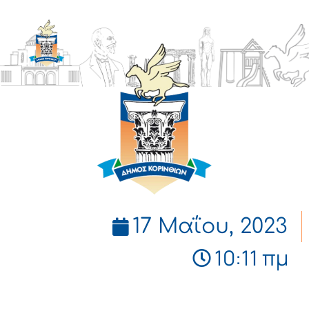
ΔΗΜΟΣ
ΚΟΡΙΝΘΙΩΝ
17 Μαΐου, 2023
10:11 πμ