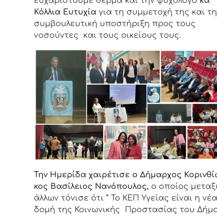
ευχαριστούμε θερμά και την ψυχολόγο
κα
Κόλλια Ευτυχία
για τη συμμετοχή της και τη
συμβουλευτική υποστήριξη προς τους
νοσούντες και τους οικείους τους.
Την Ημερίδα χαιρέτισε ο Δήμαρχος Κορινθί
κος Βασίλειος Νανόπουλος,
ο οποίος μεταξ
άλλων τόνισε ότι “ Το ΚΕΠ Υγείας είναι η νέ
δομή της Κοινωνικής Προστασίας του Δήμ