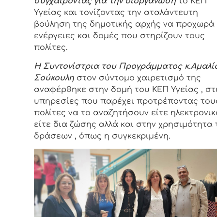
συγχαίροντας για την διοργάνωση
το ΚΕΠ
Υγείας και τονίζοντας την αταλάντευτη
βούληση της δημοτικής αρχής να προχωρά
ενέργειες και δομές που στηρίζουν τους
πολίτες.
Η Συντονίστρια του Προγράμματος κ.Αμαλί
Σούκουλη
στον σύντομο χαιρετισμό της
αναφέρθηκε στην δομή του ΚΕΠ Υγείας , στ
υπηρεσίες που παρέχει προτρέποντας του
πολίτες να το αναζητήσουν είτε ηλεκτρονικ
είτε δια ζώσης αλλά και στην χρησιμότητα
δράσεων , όπως η συγκεκριμένη.