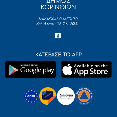
ΔΗΜΟΣ
ΚΟΡΙΝΘΙΩΝ
ΔΗΜΑΡΧΙΑΚΟ ΜΕΓΑΡΟ
Κολιάτσου 32, Τ.Κ. 20131
ΚΑΤΕΒΑΣΕ ΤΟ APP