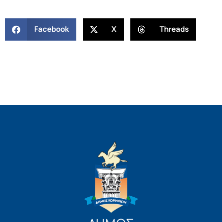
Facebook
X
Threads