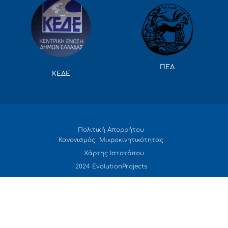
ΠΕΔ
ΚΕΔΕ
Πολιτική Απορρήτου
Κανονισμός Μικροκινητικότητας
Χάρτης Ιστοτόπου
2024 EvolutionProjects