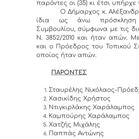
παρόντες οι (35) κι έτσι υπήρχε
Ο Δήμαρχος κ. Αλέξανδρος Π
ίδια ως άνω πρόσκληση
Συμβουλίου, σύμφωνα με τις δι
Ν. 3852/2010 και ήταν απών. Μ
και ο Πρόεδρος του Τοπικού Σ
οποίος ήταν απών.
ΠΑΡΟΝΤΕΣ
Σταυρέλης Νικόλαος-Πρόε
Χασικίδης Χρήστος
Ντιγκιρλάκης Χαράλαμπ
Καμπούρης Χαράλαμπος
Χατζής Μιχάλης
Παππάς Αντώνης