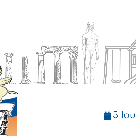
Ενημέρωση
Δήμος
Εξυπηρέτηση
5 Ιου