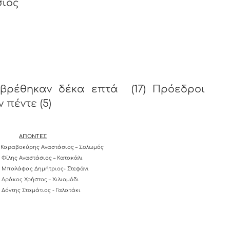
σιος
βρέθηκαν δέκα επτά (17) Πρόεδροι
 πέντε (5)
ΑΠΟΝΤΕΣ
Καραβοκύρης Αναστάσιος – Σολωμός
Φίλης Αναστάσιος – Κατακάλι
Μπαλάφας Δημήτριος- Στεφάνι
Δράκος Χρήστος – Χιλιομόδι
Δόντης Σταμάτιος - Γαλατάκι