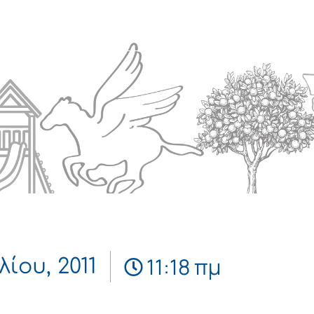
Πολιτισμός
Επικοινωνία
11:18 πμ
λίου, 2011