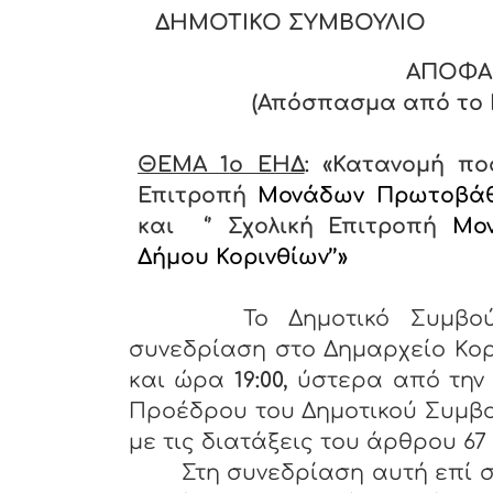
ΔΗΜΟΤΙΚΟ ΣΥΜΒΟΥΛΙΟ
ΑΠΟΦΑ
(Απόσπασμα από το Πρ
ΘΕΜΑ 1
o ΕΗΔ
: «Κατανομή πο
Επιτροπή
Μονάδων Πρωτοβάθμ
και ‘’ Σχολική Επιτροπή
Μο
Δήμου Κορινθίων’’»
Το Δημοτικό Συμβού
συνεδρίαση στο Δημαρχείο Κο
και ώρα
19:00,
ύστερα από την
Προέδρου του Δημοτικού Συμβο
με τις διατάξεις του άρθρου 67 §
Στη συνεδρίαση αυτή επί σ