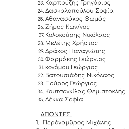
Καρπούζης Γρηγόριος
Δασκαλοπούλου Σοφία
Αθανασάκος Θωμάς
Ζήμος Κων/νος
Κολοκούρης Νικόλαος
Μελέτης Χρήστος
Δράκος Παναγιώτης
Φαρμάκης Γεώργιος
κονόμου Γεώργιος
Βατουσιάδης Νικόλαος
Πούρος Γεώργιος
Κουτσογκίλας Θεμιστοκλής
Λέκκα Σοφία
ΑΠΟΝΤΕΣ
1.
Περόγαμβρος Μιχάλης