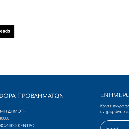
reads
ΕΝΗΜΕΡΩ
ΦΟΡΑ ΠΡΟΒΛΗΜΑΤΩΝ
Κάντε εγγραφή
ΜΜΗ ΔΗΜΟΤΗ
ενημερώνεστε
80000
ΦΩΝΙΚΟ ΚΕΝΤΡΟ