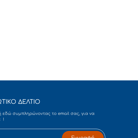
ΤΙΚΟ ΔΕΛΤΙΟ
 εδώ συμπληρώνοντας το email σας, για να
 !
Εγγραφή