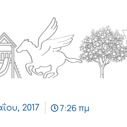
Πολιτισμός
Επικοινωνία
7:26 πμ
ΐου, 2017