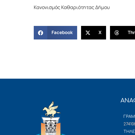
Κανονισμός Καθαριότητας Δήμου
Facebook
X
Th
ΑΝΑ
ΓΡΑ
27410
ΤΗΛΕ