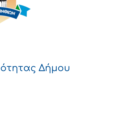
ιότητας Δήμου