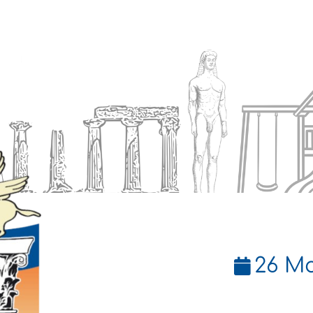
Ενημέρωση
Δήμος
Εξυπηρέτηση
26 Μα