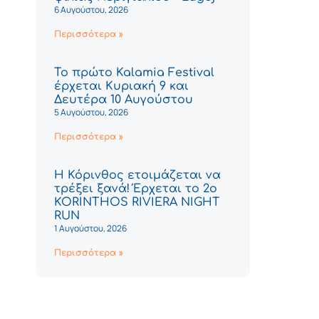
6 Αυγούστου, 2026
Περισσότερα »
Το πρώτο Kalamia Festival
έρχεται Κυριακή 9 και
Δευτέρα 10 Αυγούστου
5 Αυγούστου, 2026
Περισσότερα »
Η Κόρινθος ετοιμάζεται να
τρέξει ξανά! Έρχεται το 2ο
KORINTHOS RIVIERA NIGHT
RUN
1 Αυγούστου, 2026
Περισσότερα »