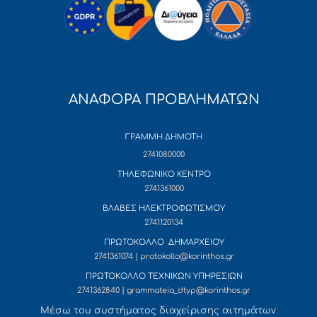
ΑΝΑΦΟΡΑ ΠΡΟΒΛΗΜΑΤΩΝ
ΓΡΑΜΜΗ ΔΗΜΟΤΗ
2741080000
ΤΗΛΕΦΩΝΙΚΟ ΚΕΝΤΡΟ
2741361000
ΒΛΑΒΕΣ ΗΛΕΚΤΡΟΦΩΤΙΣΜΟΥ
2741120134
ΠΡΩΤΟΚΟΛΛΟ ΔΗΜΑΡΧΕΙΟΥ
2741361074 | protokollo@korinthos.gr
ΠΡΩΤΟΚΟΛΛΟ ΤΕΧΝΙΚΩΝ ΥΠΗΡΕΣΙΩΝ
2741362840 | grammateia_dtyp@korinthos.gr
Mέσω του συστήματος διαχείρισης αιτημάτων