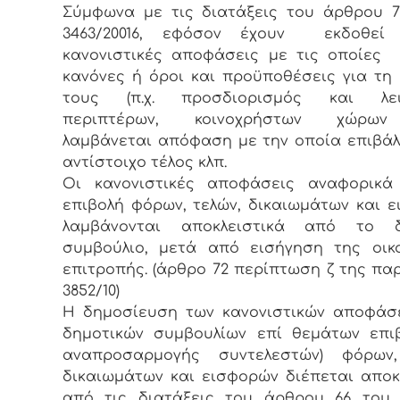
Σύμφωνα με τις διατάξεις του άρθρου 7
3463/20016, εφόσον έχουν εκδοθεί 
κανονιστικές αποφάσεις με τις οποίες 
κανόνες ή όροι και προϋποθέσεις για τη
τους (π.χ. προσδιορισμός και λει
περιπτέρων, κοινοχρήστων χώρων κ
λαμβάνεται απόφαση με την οποία επιβάλ
αντίστοιχο τέλος κλπ.
Οι κανονιστικές αποφάσεις αναφορικά
επιβολή φόρων, τελών, δικαιωμάτων και 
λαμβάνονται αποκλειστικά από το δ
συμβούλιο, μετά από εισήγηση της οικ
επιτροπής. (άρθρο 72 περίπτωση ζ της παρ 
3852/10)
Η δημοσίευση των κανονιστικών αποφάσ
δημοτικών συμβουλίων επί θεμάτων επι
αναπροσαρμογής συντελεστών) φόρων,
δικαιωμάτων και εισφορών διέπεται αποκ
από τις διατάξεις του άρθρου 66 του 