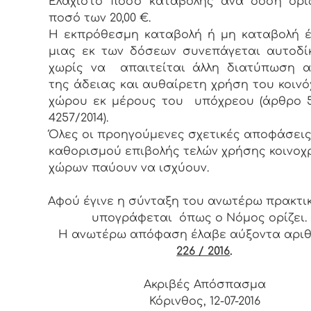
Ελάχιστο ποσό καταβολής ανά δόση ορί
ποσό των 20,00 €.
Η εκπρόθεσμη καταβολή ή μη καταβολή 
μιας εκ των δόσεων συνεπάγεται αυτοδί
χωρίς να απαιτείται άλλη διατύπωση α
της άδειας και αυθαίρετη χρήση του κοιν
χώρου εκ μέρους του υπόχρεου (άρθρο 5
4257/2014).
Όλες οι προηγούμενες σχετικές αποφάσεις
καθορισμού επιβολής τελών χρήσης κοινο
χώρων παύουν να ισχύουν.
Αφού έγινε η σύνταξη του ανωτέρω πρακτι
υπογράφεται όπως ο Νόμος ορίζει.
Η ανωτέρω απόφαση έλαβε αύξοντα αρ
226 / 2016
.
Ακριβές Απόσπασμα
Κόρινθος, 12-07-2016