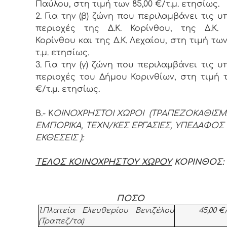
Παύλου, στη τιμή των 85,00 €/τ.μ. ετησίως.
2. Για την (β) ζώνη που περιλαμβάνει τις υ
περιοχές της Δ.Κ. Κορίνθου, της Δ.Κ.
Κορίνθου και της Δ.Κ. Λεχαίου, στη τιμή των
τ.μ. ετησίως.
3. Για την (γ) ζώνη που περιλαμβάνει τις υ
περιοχές του Δήμου Κορινθίων, στη τιμή τ
€/τ.μ. ετησίως.
Β.- Κ
ΟΙΝΟΧΡΗΣΤΟΙ ΧΩΡΟΙ (ΤΡΑΠΕΖΟΚΑΘΙΣΜ
ΕΜΠΟΡΙΚΑ, ΤΕΧΝ/ΚΕΣ ΕΡΓΑΣΙΕΣ, ΥΠΕΔΑΦΟΣ
ΕΚΘΕΣΕΙΣ ):
ΤΕΛΟΣ ΚΟΙΝΟΧΡΗΣΤΟΥ ΧΩΡΟΥ
ΚΟΡΙΝΘΟΣ:
ΠΟΣΟ
1.Πλατεία Ελευθερίου Βενιζέλου
45,00 €
(Τραπεζ/τα)