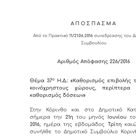
ΑΠΟΣΠΑΣΜΑ
Από το Πρακτικό
11/21.06.2016
συνεδρίασης του Δ
Συμβουλίου
Αριθμός Απόφασης 226/2016
ο
Θέμα 37
Η.Δ.: «Καθορισμός επιβολής 
κοινόχρηστους χώρους, περίπτερα 
καθορισμός δόσεων»
Στην Κόρινθο και στο Δημοτικό Κατ
σήμερα την
21η
του μηνός
Ιουνίου
το
2016,
ημέρα της εβδομάδος
Τρίτη
και
συνήλθε το Δημοτικό Συμβούλιο Κοριν