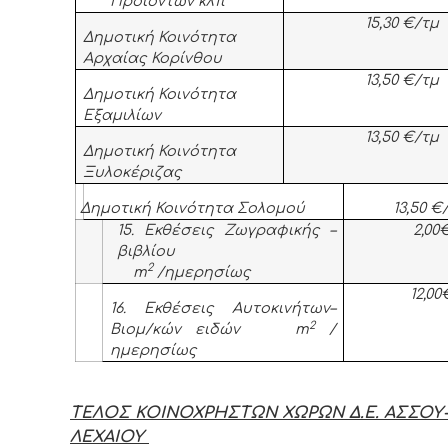
Προιόντων κλπ
15,30 €/τμ
Δημοτική Κοινότητα
Αρχαίας Κορίνθου
13,50 €/τμ
Δημοτική Κοινότητα
Εξαμιλίων
13,50 €/τμ
Δημοτική Κοινότητα
Ξυλοκέριζας
Δημοτική Κοινότητα Σολομού
13,50 €
15. Εκθέσεις Ζωγραφικής –
2,00
βιβλίου
2
m
/ημερησίως
12,00
16. Εκθέσεις Αυτοκινήτων–
2
Βιομ/κών ειδών
m
/
ημερησίως
ΤΕΛΟΣ ΚΟΙΝΟΧΡΗΣΤΩΝ ΧΩΡΩΝ Δ.Ε. ΑΣΣΟΥ
ΛΕΧΑΙΟΥ