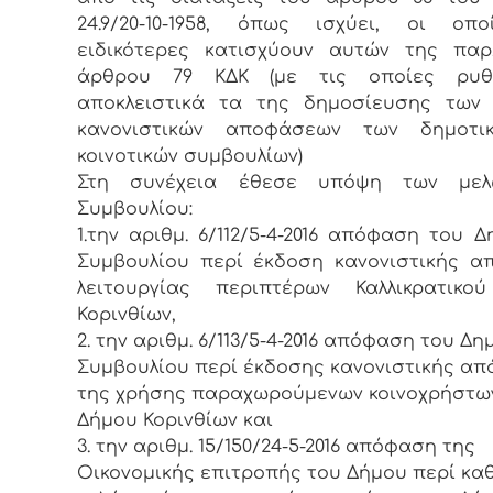
24.9/20-10-1958, όπως ισχύει, οι οπ
ειδικότερες κατισχύουν αυτών της παρ
άρθρου 79 ΚΔΚ (με τις οποίες ρυθμ
αποκλειστικά τα της δημοσίευσης των 
κανονιστικών αποφάσεων των δημοτι
κοινοτικών συμβουλίων)
Στη συνέχεια έθεσε υπόψη των με
Συμβουλίου:
1.την αριθμ. 6/112/5-4-2016 απόφαση του Δ
Συμβουλίου περί έκδοση κανονιστικής 
λειτουργίας περιπτέρων Καλλικρατικο
Κορινθίων,
2. την αριθμ. 6/113/5-4-2016 απόφαση του Δη
Συμβουλίου περί έκδοσης κανονιστικής α
της χρήσης παραχωρούμενων κοινοχρήστ
Δήμου Κορινθίων και
3. την αριθμ. 15/150/24-5-2016 απόφαση της
Οικονομικής επιτροπής του Δήμου περί κα