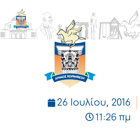
ΔΗΜΟΣ
ΚΟΡΙΝΘΙΩΝ
26 Ιουλίου, 2016
11:26 πμ