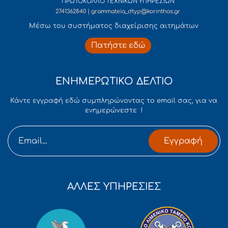
ΠΡΩΤΟΚΟΛΛΟ ΤΕΧΝΙΚΩΝ ΥΠΗΡΕΣΙΩΝ
2741362840 | grammateia_dtyp@korinthos.gr
Mέσω του συστήματος διαχείρισης αιτημάτων
Πατήστε εδώ
ΕΝΗΜΕΡΩΤΙΚΟ ΔΕΛΤΙΟ
Κάντε εγγραφή εδώ συμπληρώνοντας το email σας, για να
ενημερώνεστε !
Εγγραφή
ΑΛΛΕΣ ΥΠΗΡΕΣΙΕΣ