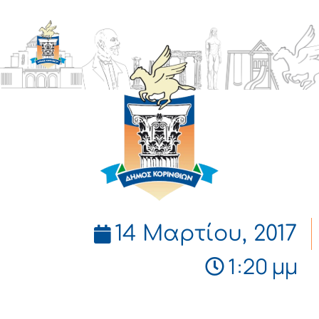
ΔΗΜΟΣ
ΚΟΡΙΝΘΙΩΝ
14 Μαρτίου, 2017
1:20 μμ