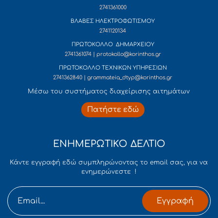
2741361000
ΒΛΑΒΕΣ ΗΛΕΚΤΡΟΦΩΤΙΣΜΟΥ
2741120134
ΠΡΩΤΟΚΟΛΛΟ ΔΗΜΑΡΧΕΙΟΥ
2741361074 | protokollo@korinthos.gr
ΠΡΩΤΟΚΟΛΛΟ ΤΕΧΝΙΚΩΝ ΥΠΗΡΕΣΙΩΝ
2741362840 | grammateia_dtyp@korinthos.gr
Mέσω του συστήματος διαχείρισης αιτημάτων
Πατήστε εδώ
ΕΝΗΜΕΡΩΤΙΚΟ ΔΕΛΤΙΟ
Κάντε εγγραφή εδώ συμπληρώνοντας το email σας, για να
ενημερώνεστε !
Εγγραφή