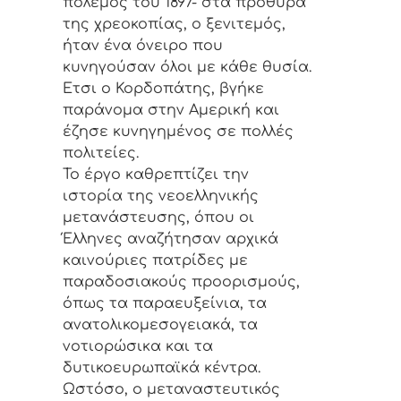
πόλεμος του 1897- στα πρόθυρα
της χρεοκοπίας, ο ξενιτεμός,
ήταν ένα όνειρο που
κυνηγούσαν όλοι με κάθε θυσία.
Ετσι ο Κορδοπάτης, βγήκε
παράνομα στην Αμερική και
έζησε κυνηγημένος σε πολλές
πολιτείες.
Το έργο καθρεπτίζει την
ιστορία της νεοελληνικής
μετανάστευσης, όπου οι
Έλληνες αναζήτησαν αρχικά
καινούριες πατρίδες με
παραδοσιακούς προορισμούς,
όπως τα παραευξείνια, τα
ανατολικομεσογειακά, τα
νοτιορώσικα και τα
δυτικοευρωπαϊκά κέντρα.
Ωστόσο, ο μεταναστευτικός