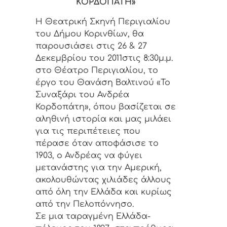
ΚΟΡΔΟΠΑΤΗ»
Η Θεατρική Σκηνή Περιγιαλίου
του Δήμου Κορινθίων, θα
παρουσιάσει στις 26 & 27
Δεκεμβρίου του 2011στις 8:30μ.μ.
στο Θέατρο Περιγιαλίου, το
έργο του Θανάση Βαλτινού «Το
Συναξάρι του Ανδρέα
Κορδοπάτη», όπου βασίζεται σε
αληθινή ιστορία και μας μιλάει
για τις περιπέτειες που
πέρασε όταν αποφάσισε το
1903, ο Ανδρέας να φύγει
μετανάστης για την Αμερική,
ακολουθώντας χιλιάδες άλλους
από όλη την Ελλάδα και κυρίως
από την Πελοπόννησο.
Σε μια ταραγμένη Ελλάδα-