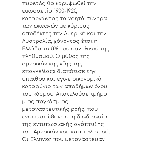
πυρετός θα κορυφωθεί την
εικοσαετία 1900-1920,
καταργώντας τα νοητά σύνορα
των ωκεανών με κύριους
αποδέκτες την Αμερική και την
Αυστραλία, χάνοντας έτσι η
Ελλάδα το 8% του συνολικού της
πληθυσμού. Ο μύθος της
αμερικάνικης «Γης της
επαγγελίας» διαπότισε την
ύπαιθρο και έγινε οικονομικό
καταφύγιο των αποδήμων όλου
του κόσμου. Αποτελούσε τμήμα
μιας παγκόσμιας
μεταναστευτικής ροής, που
ενσωματώθηκε στη διαδικασία
της εντυπωσιακής ανάπτυξης
του Αμερικάνικου καπιταλισμού.
Οι Έλληνες που μετανάστευαν