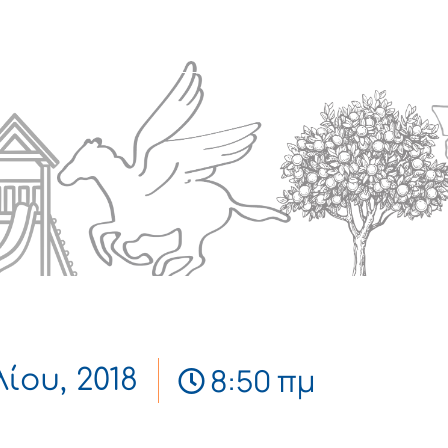
Πολιτισμός
Επικοινωνία
8:50 πμ
λίου, 2018