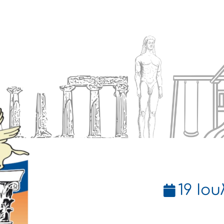
Ενημέρωση
Δήμος
Εξυπηρέτηση
19 Ιου