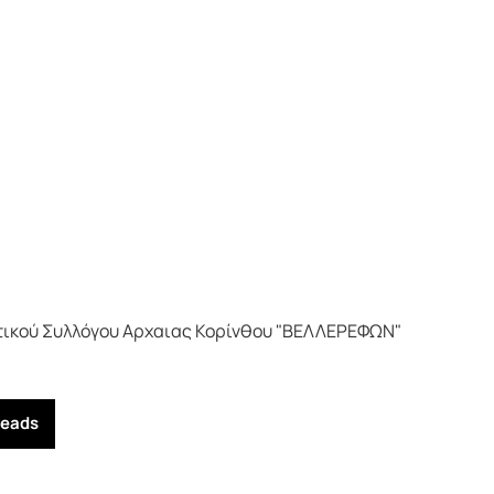
τικού Συλλόγου Αρχαιας Κορίνθου "ΒΕΛΛΕΡΕΦΩΝ"
reads