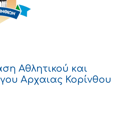
ση Αθλητικού και
όγου Αρχαιας Κορίνθου