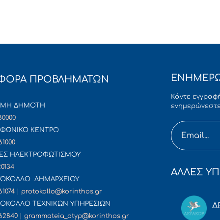
ΕΝΗΜΕΡΩ
ΦΟΡΑ ΠΡΟΒΛΗΜΑΤΩΝ
Κάντε εγγραφή
ΜΜΗ ΔΗΜΟΤΗ
ενημερώνεστε
80000
ΦΩΝΙΚΟ ΚΕΝΤΡΟ
61000
ΕΣ ΗΛΕΚΤΡΟΦΩΤΙΣΜΟΥ
20134
ΑΛΛΕΣ ΥΠ
ΟΚΟΛΛΟ ΔΗΜΑΡΧΕΙΟΥ
61074 | protokollo@korinthos.gr
ΟΚΟΛΛΟ ΤΕΧΝΙΚΩΝ ΥΠΗΡΕΣΙΩΝ
Δ
62840 | grammateia_dtyp@korinthos.gr