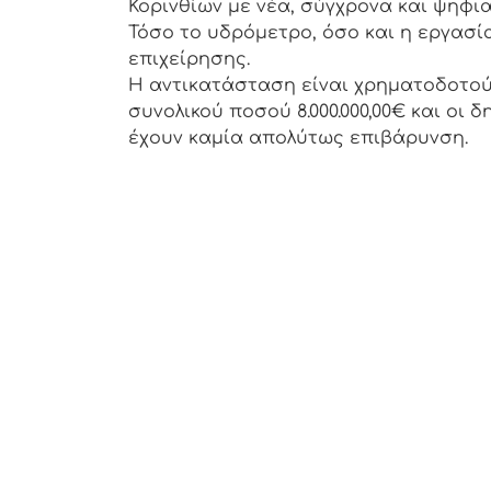
Κορινθίων με νέα, σύγχρονα και ψηφια
Τόσο το υδρόμετρο, όσο και η εργασί
επιχείρησης.
Η αντικατάσταση είναι χρηματοδοτού
συνολικού ποσού 8.000.000,00€ και οι 
έχουν καμία απολύτως επιβάρυνση.