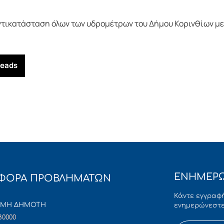
ντικατάσταση όλων των υδρομέτρων του Δήμου Κορινθίων με 
reads
ΕΝΗΜΕΡΩ
ΦΟΡΑ ΠΡΟΒΛΗΜΑΤΩΝ
Κάντε εγγραφή
ΜΜΗ ΔΗΜΟΤΗ
ενημερώνεστε
80000