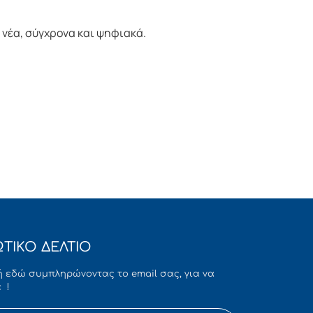
νέα, σύγχρονα και ψηφιακά.
ΤΙΚΟ ΔΕΛΤΙΟ
 εδώ συμπληρώνοντας το email σας, για να
 !