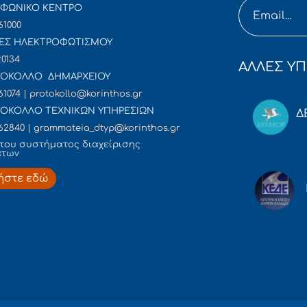
ΦΩΝΙΚΟ ΚΕΝΤΡΟ
61000
ΕΣ ΗΛΕΚΤΡΟΦΩΤΙΣΜΟΥ
20134
ΑΛΛΕΣ ΥΠ
ΟΚΟΛΛΟ ΔΗΜΑΡΧΕΙΟΥ
61074 | protokollo@korinthos.gr
ΟΚΟΛΛΟ ΤΕΧΝΙΚΩΝ ΥΠΗΡΕΣΙΩΝ
Δ
62840 | grammateia_dtyp@korinthos.gr
του συστήματος διαχείρισης
άτων
ήστε εδώ