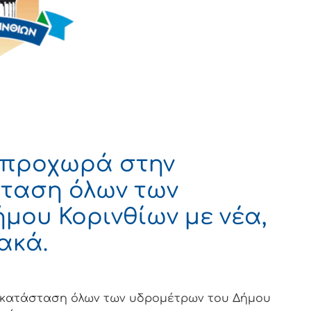
υ προχωρά στην
ταση όλων των
μου Κορινθίων με νέα,
ακά.
ντικατάσταση όλων των υδρομέτρων του Δήμου