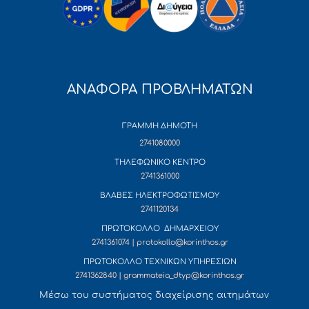
ΑΝΑΦΟΡΑ ΠΡΟΒΛΗΜΑΤΩΝ
ΓΡΑΜΜΗ ΔΗΜΟΤΗ
2741080000
ΤΗΛΕΦΩΝΙΚΟ ΚΕΝΤΡΟ
2741361000
ΒΛΑΒΕΣ ΗΛΕΚΤΡΟΦΩΤΙΣΜΟΥ
2741120134
ΠΡΩΤΟΚΟΛΛΟ ΔΗΜΑΡΧΕΙΟΥ
2741361074 | protokollo@korinthos.gr
ΠΡΩΤΟΚΟΛΛΟ ΤΕΧΝΙΚΩΝ ΥΠΗΡΕΣΙΩΝ
2741362840 | grammateia_dtyp@korinthos.gr
Mέσω του συστήματος διαχείρισης αιτημάτων