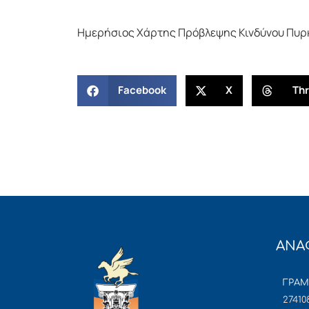
Ημερήσιος Χάρτης Πρόβλεψης Κινδύνου Πυρκα
Facebook
X
Th
ΑΝΑ
ΓΡΑ
27410