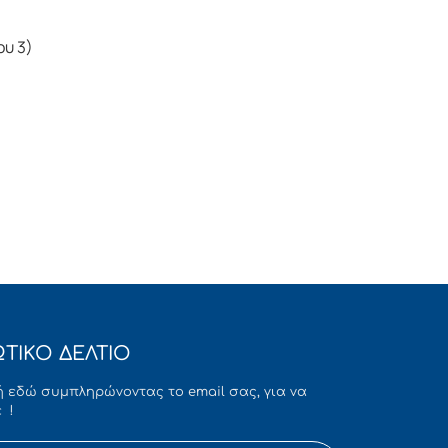
ου 3)
ΤΙΚΟ ΔΕΛΤΙΟ
 εδώ συμπληρώνοντας το email σας, για να
 !