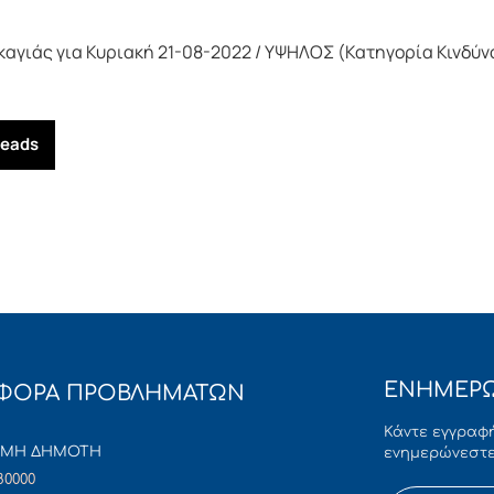
γιάς για Κυριακή 21-08-2022 / ΥΨΗΛΟΣ (Κατηγορία Κινδύν
reads
ΕΝΗΜΕΡΩ
ΦΟΡΑ ΠΡΟΒΛΗΜΑΤΩΝ
Κάντε εγγραφή
ΜΜΗ ΔΗΜΟΤΗ
ενημερώνεστε
80000