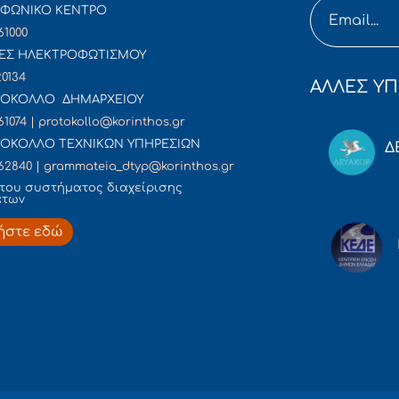
ΦΩΝΙΚΟ ΚΕΝΤΡΟ
61000
ΕΣ ΗΛΕΚΤΡΟΦΩΤΙΣΜΟΥ
20134
ΑΛΛΕΣ ΥΠ
ΟΚΟΛΛΟ ΔΗΜΑΡΧΕΙΟΥ
61074 | protokollo@korinthos.gr
ΟΚΟΛΛΟ ΤΕΧΝΙΚΩΝ ΥΠΗΡΕΣΙΩΝ
Δ
62840 | grammateia_dtyp@korinthos.gr
του συστήματος διαχείρισης
άτων
ήστε εδώ