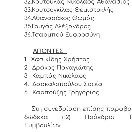
32.Κούτουλας Νικόλαος-Αθανάσιος
33.Κουτσογκίλας Θεμιστοκλής
34.Αθανασάκος Θωμάς
35.Γουγάς Αλέξανδρος
36.Τσαρμπού Ευφροσύνη
ΑΠΟΝΤΕΣ
1.
Χασικίδης Χρήστος
2.
Δράκος Παναγιώτης
3.
Καμπάς Νικόλαος
4.
Δασκαλοπούλου Σοφία
5.
Καρπούζης Γρηγόριος
Στη συνεδρίαση επίσης παραβρ
δώδεκα (12) Πρόεδροι Το
Συμβουλίων