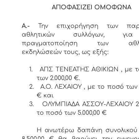
ΑΠΟΦΑΣΙΖΕΙ ΟΜΟΦΩΝΑ
Α.-
Την επιχορήγηση των παρ
αθλητικών συλλόγων, γι
πραγματοποίηση των αθλη
εκδηλώσεών τους, ως εξής:
1.
ΑΠΣ ΤΕΝΕΑΤΗΣ ΑΘΙΚΙΩΝ , με 
των 2.000,00 €.
2.
Α.Ο. ΛΕΧΑΙΟΥ , με το ποσό των 1
€ και
3.
ΟΛΥΜΠΙΑΔΑ ΑΣΣΟΥ-ΛΕΧΑΙΟΥ 20
το ποσό των 5.000,00 €
Η ανωτέρω δαπάνη συνολικού
8.500,00 € θα βαρύνει την εγγεγ