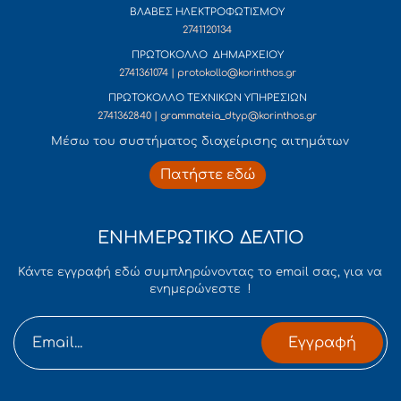
ΒΛΑΒΕΣ ΗΛΕΚΤΡΟΦΩΤΙΣΜΟΥ
2741120134
ΠΡΩΤΟΚΟΛΛΟ ΔΗΜΑΡΧΕΙΟΥ
2741361074 | protokollo@korinthos.gr
ΠΡΩΤΟΚΟΛΛΟ ΤΕΧΝΙΚΩΝ ΥΠΗΡΕΣΙΩΝ
2741362840 | grammateia_dtyp@korinthos.gr
Mέσω του συστήματος διαχείρισης αιτημάτων
Πατήστε εδώ
ΕΝΗΜΕΡΩΤΙΚΟ ΔΕΛΤΙΟ
Κάντε εγγραφή εδώ συμπληρώνοντας το email σας, για να
ενημερώνεστε !
Εγγραφή