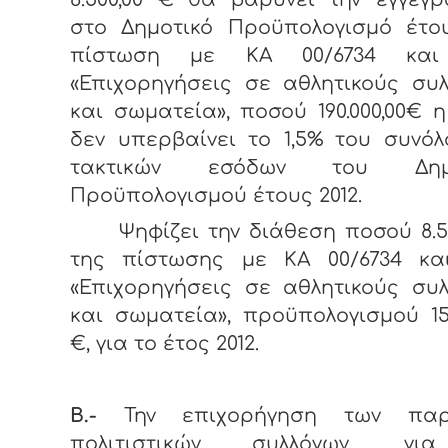
στο Δημοτικό Προϋπολογισμό έτου
πίστωση με ΚΑ 00/6734 και 
«Επιχορηγήσεις σε αθλητικούς συ
και σωματεία», ποσού 190.000,00€ 
δεν υπερβαίνει το 1,5% του συνό
τακτικών εσόδων του Δημο
Προϋπολογισμού έτους 2012.
Ψηφίζει την διάθεση ποσού 8.5
της πίστωσης με ΚΑ 00/6734 και
«Επιχορηγήσεις σε αθλητικούς συ
και σωματεία», προϋπολογισμού 150
€, για το έτος 2012.
Β.-
Την επιχορήγηση των παρ
πολιτιστικών συλλόγων, γι