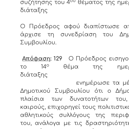
ου
συζήτησης του 4
θέματος της ημε
διάταξης
Ο Πρόεδρος αφού διαπίστωσε α
άρχισε τη συνεδρίαση του Δημ
Συμβουλίου.
Απόφαση
: 129
O Πρόεδρος εισηγο
ο
το 14
θέμα της ημερή
διάταξης
ενημέρωσε τα μέλη
Δημοτικού Συμβουλίου ότι ο Δήμ
πλαίσια των δυνατοτήτων του
καιρούς, επιχορηγεί τους πολιτιστικ
αθλητικούς συλλόγους της περιφ
του, ανάλογα με τις δραστηριότη