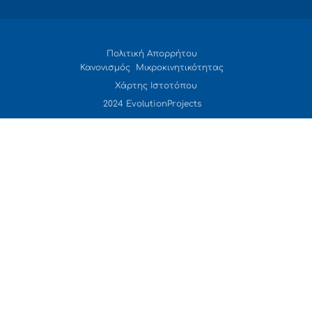
Πολιτική Απορρήτου
Κανονισμός Μικροκινητικότητας
Χάρτης Ιστοτόπου
2024 EvolutionProjects