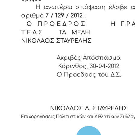
Η ανωτέρω απόφαση έλαβε α
αριθμό
7 / 129 / 2012
.
Ο Π Ρ Ο Ε Δ Ρ Ο Σ Η Γ Ρ Α 
Τ Ε Α Σ ΤΑ ΜΕΛΗ
ΝΙΚΟΛΑΟΣ ΣΤΑΥΡΕΛΗΣ
Ακριβές Απόσπασμα
Κόρινθος, 30-04-2012
O Πρόεδρος του Δ.Σ.
ΝΙΚΟΛΑΟΣ Δ. ΣΤΑΥΡΕΛΗΣ
Επιχορηγήσεις Πολιτιστικών και Αθλητικών Συλλό