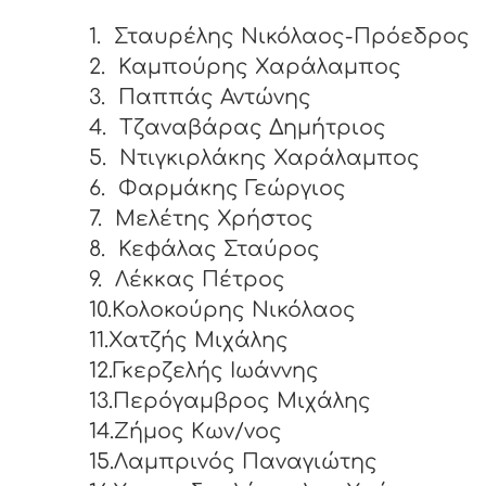
1.
Σταυρέλης Νικόλαος-Πρόεδρος
2.
Καμπούρης Χαράλαμπος
3.
Παππάς Αντώνης
4.
Τζαναβάρας Δημήτριος
5.
Ντιγκιρλάκης Χαράλαμπος
6.
Φαρμάκης Γεώργιος
7.
Μελέτης Χρήστος
8.
Κεφάλας Σταύρος
9.
Λέκκας Πέτρος
10.Κολοκούρης Νικόλαος
11.Χατζής Μιχάλης
12.Γκερζελής Ιωάννης
13.Περόγαμβρος Μιχάλης
14.Ζήμος Κων/νος
15.Λαμπρινός Παναγιώτης