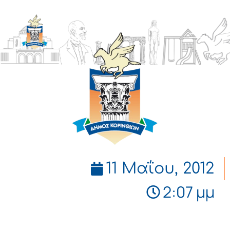
ΔΗΜΟΣ
ΚΟΡΙΝΘΙΩΝ
11 Μαΐου, 2012
2:07 μμ