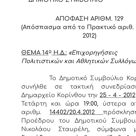
ΑΠΟΦΑΣΗ ΑΡΙΘΜ.
129
(Απόσπασμα από το Πρακτικό αριθ. 
2012)
ο
ΘΕΜΑ 14
Η.Δ.:
«Επιχορηγήσεις
Πολιτιστικών και Αθλητικών Συλλόγω
Το Δημοτικό Συμβούλιο Κο
συνήλθε σε τακτική συνεδρία
Δημαρχείο Κορίνθου την
25 - 4 - 2012
Τετάρτη και ώρα
19:00,
ύστερα α
αριθμ.
14402/20.4.2012
πρόσκλη
Προέδρου του Δημοτικού Συμβουλ
Νικολάου Σταυρέλη, σύμφωνα 