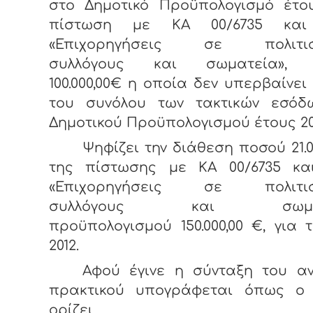
στο Δημοτικό Προϋπολογισμό έτου
πίστωση με ΚΑ 00/6735 και 
«Επιχορηγήσεις σε πολιτιστ
συλλόγους και σωματεία», 
100.000,00€ η οποία δεν υπερβαίνει 
του συνόλου των τακτικών εσόδ
Δημοτικού Προϋπολογισμού έτους 20
Ψηφίζει την διάθεση ποσού 21.0
της πίστωσης με ΚΑ 00/6735 και
«Επιχορηγήσεις σε πολιτιστ
συλλόγους και σωματε
προϋπολογισμού 150.000,00 €, για 
2012.
Αφού έγινε η σύνταξη του α
πρακτικού υπογράφεται όπως ο
ορίζει.