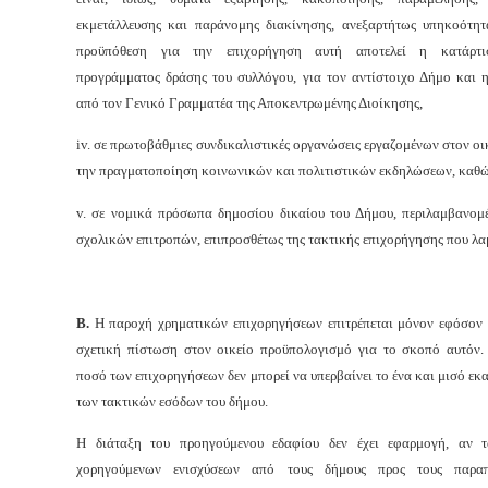
εκμετάλλευσης και παράνομης διακίνησης, ανεξαρτήτως υπηκοότητ
προϋπόθεση για την επιχορήγηση αυτή αποτελεί η κατάρτι
προγράμματος δράσης του συλλόγου, για τον αντίστοιχο Δήμο και η
από τον Γενικό Γραμματέα της Αποκεντρωμένης Διοίκησης,
iv. σε πρωτοβάθμιες συνδικαλιστικές οργανώσεις εργαζομένων στον οι
την πραγματοποίηση κοινωνικών και πολιτιστικών εκδηλώσεων, καθώ
v. σε νομικά πρόσωπα δημοσίου δικαίου του Δήμου, περιλαμβανομ
σχολικών επιτροπών, επιπροσθέτως της τακτικής επιχορήγησης που λ
Β.
Η παροχή χρηματικών επιχορηγήσεων επιτρέπεται μόνον εφόσον έ
σχετική πίστωση στον οικείο προϋπολογισμό για το σκοπό αυτόν.
ποσό των επιχορηγήσεων δεν μπορεί να υπερβαίνει το ένα και μισό εκ
των τακτικών εσόδων του δήμου.
Η διάταξη του προηγούμενου εδαφίου δεν έχει εφαρμογή, αν 
χορηγούμενων ενισχύσεων από τους δήμους προς τους παρα