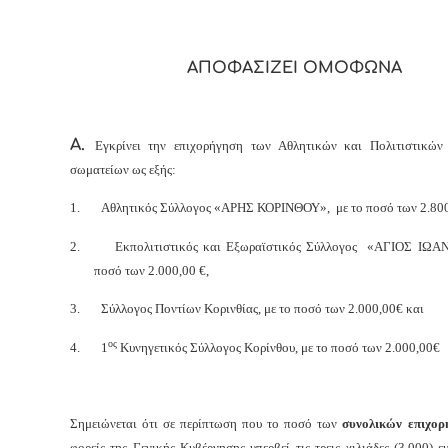
ΑΠΟΦΑΣΙΖΕΙ ΟΜΟΦΩΝΑ
Α.
Εγκρίνει την επιχορήγηση των Αθλητικών και Πολιτιστικώ
σωματείων ως εξής:
1.
Αθλητικός Σύλλογος «ΑΡΗΣ ΚΟΡΙΝΘΟΥ», με το ποσό των 2.800
2.
Εκπολιτιστικός και Εξωραϊστικός Σύλλογος «ΑΓΙΟΣ ΙΩΑ
ποσό των 2.000,00 €,
3.
Σύλλογος Ποντίων Κορινθίας, με το ποσό των 2.000,00€ και
ος
4.
1
Κυνηγετικός Σύλλογος Κορίνθου, με το ποσό των 2.000,00€
Σημειώνεται ότι σε περίπτωση που το ποσό των
συνολικών επιχορ
φορείς της Γενικής Κυβέρνησης υπερβεί τις τρεις χιλιάδες (3.000) 