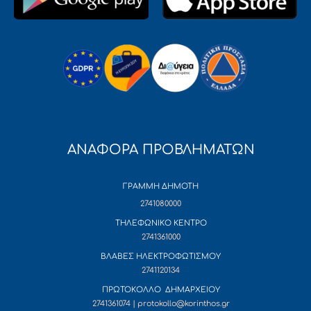
ΑΝΑΦΟΡΑ ΠΡΟΒΛΗΜΑΤΩΝ
ΓΡΑΜΜΗ ΔΗΜΟΤΗ
2741080000
ΤΗΛΕΦΩΝΙΚΟ ΚΕΝΤΡΟ
2741361000
ΒΛΑΒΕΣ ΗΛΕΚΤΡΟΦΩΤΙΣΜΟΥ
2741120134
ΠΡΩΤΟΚΟΛΛΟ ΔΗΜΑΡΧΕΙΟΥ
2741361074 | protokollo@korinthos.gr