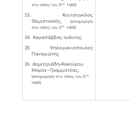
ου
στο τέλος του 5
ΗΔΘ)
23.
Κουτσογκίλας
Θεμιστοκλής,
(αποχώρησε
ου
στο τέλος του 2
ΗΔΘ)
24.
Καρασάββας Ιωάννης
25.
Ψηλογιαννόπουλος
Παναγιώτης
26.
Δημητριάδη–Κακούρου
Μαρία – Γραμματέας,
ου
(αποχώρησε στο τέλος του 5
ΗΔΘ)