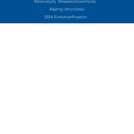
Κανονισμός Μικροκινητικότητας
Χάρτης Ιστοτόπου
2024 EvolutionProjects