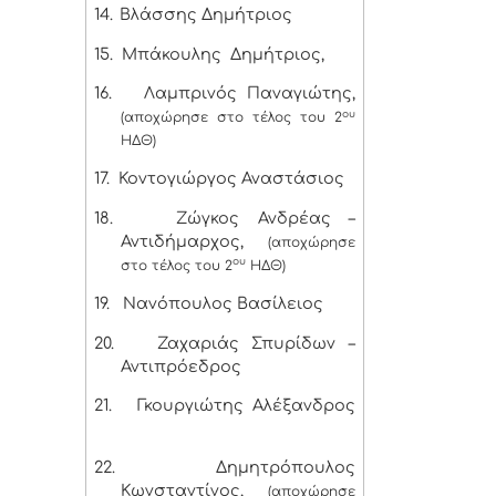
14.
Βλάσσης Δημήτριος
15.
Μπάκουλης Δημήτριος,
16.
Λαμπρινός Παναγιώτης,
ου
(αποχώρησε στο τέλος του 2
ΗΔΘ)
17.
Κοντογιώργος Αναστάσιος
18.
Ζώγκος Ανδρέας –
Αντιδήμαρχος,
(αποχώρησε
ου
στο τέλος του 2
ΗΔΘ)
19.
Νανόπουλος Βασίλειος
20.
Ζαχαριάς Σπυρίδων –
Αντιπρόεδρος
21.
Γκουργιώτης Αλέξανδρος
22.
Δημητρόπουλος
Κωνσταντίνος,
(αποχώρησε