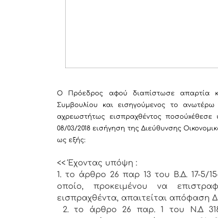
Ο Πρόεδρος αφού διαπίστωσε απαρτία κή
Συμβουλίου και εισηγούμενος το ανωτέρω
αχρεωστήτως εισπραχθέντος ποσού»
έθεσε 
08/03/2018 εισήγηση της Διεύθυνσης Οικονομικ
ως εξής:
<< Έχοντας υπόψη :
1. το άρθρο 26 παρ 13 του Β.Δ. 17-5/1
οποίο, προκειμένου να επιστρ
εισπραχθέντα, απαιτείται απόφαση Δ
2. το άρθρο 26 παρ. 1 του Ν.Δ 318