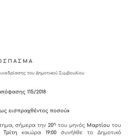
ΟΣΠΑΣΜΑ
υνεδρίασης του Δημοτικού Συμβουλίου
 Απόφασης
115
/2018
τως εισπραχθέντος ποσού»
η
στημα, σήμερα την
20
του μηνός
Μαρτίου
του
ς
Τρίτη
καιώρα
19:00
συνήλθε το Δημοτικό